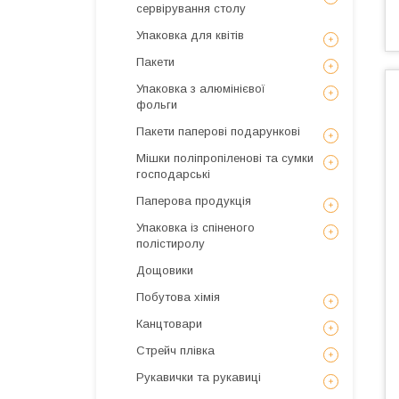
сервірування столу
Упаковка для квітів
Пакети
Упаковка з алюмінієвої
фольги
Пакети паперові подарункові
Мішки поліпропіленові та сумки
господарські
Паперова продукція
Упаковка із спіненого
полістиролу
Дощовики
Побутова хімія
Канцтовари
Стрейч плівка
Рукавички та рукавиці