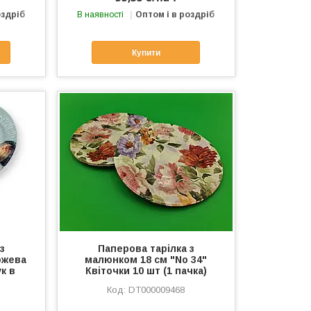
оздріб
В наявності
Оптом і в роздріб
Купити
з
Паперова тарілка з
ожева
малюнком 18 см "No 34"
к в
Квіточки 10 шт (1 пачка)
DT000009468