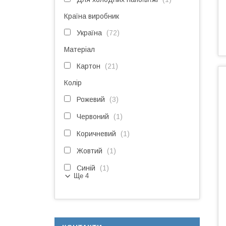
Країна виробник
Україна
72
Матеріал
Картон
21
Колір
Рожевий
3
Червоний
1
Коричневий
1
Жовтий
1
Синій
1
Ще 4