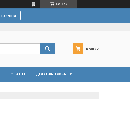
Кошик
овлення
Кошик
СТАТТІ
ДОГОВІР ОФЕРТИ