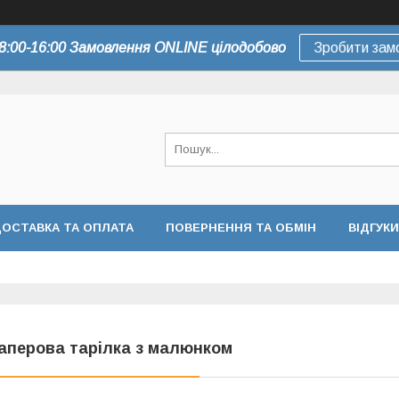
8:00-16:00 Замовлення ONLINE цілодобово
Зробити зам
ОСТАВКА ТА ОПЛАТА
ПОВЕРНЕННЯ ТА ОБМІН
ВІДГУКИ
аперова тарілка з малюнком