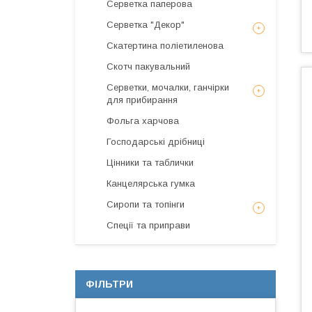
Серветка паперова
Серветка "Декор"
Скатертина поліетиленова
Скотч пакувальний
Серветки, мочалки, ганчірки
для прибирання
Фольга харчова
Господарські дрібниці
Цінники та таблички
Канцелярська гумка
Сиропи та топінги
Спеції та приправи
ФІЛЬТРИ