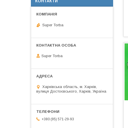
КОНТАКТИ
Super Torba
Super Torba
Харківська область, м. Харків,
вулиця Достоєвського, Харків, Україна
+380 (95) 571-29-93