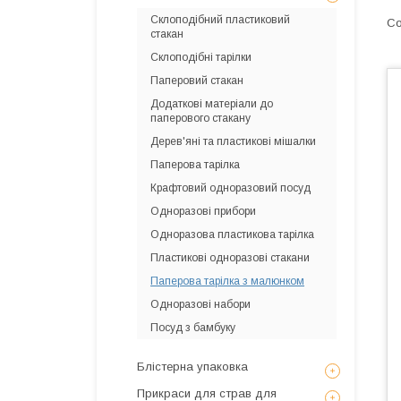
Склоподібний пластиковий
стакан
Склоподібні тарілки
Паперовий стакан
Додаткові матеріали до
паперового стакану
Дерев'яні та пластикові мішалки
Паперова тарілка
Крафтовий одноразовий посуд
Одноразові прибори
Одноразова пластикова тарілка
Пластикові одноразові стакани
Паперова тарілка з малюнком
Одноразові набори
Посуд з бамбуку
Блістерна упаковка
Прикраси для страв для