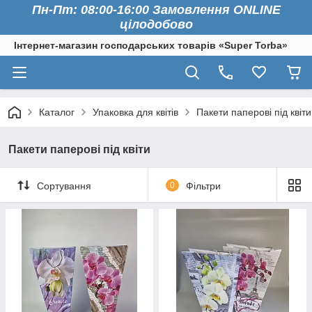
Пн-Пт: 08:00-16:00 Замовлення ONLINE
цілодобово
Інтернет-магазин господарських товарів «Super Torba»
Каталог
Упаковка для квітів
Пакети паперові під квіти
Пакети паперові під квіти
Сортування
0
Фільтри