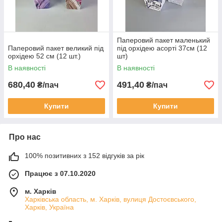
Паперовий пакет маленький
Паперовий пакет великий під
під орхідею асорті 37см (12
орхідею 52 см (12 шт.)
шт)
В наявності
В наявності
680,40
491,40
₴/пач
₴/пач
Купити
Купити
Про нас
100% позитивних з 152 відгуків за рік
Працює з 07.10.2020
м. Харків
Харківська область, м. Харків, вулиця Достоєвського,
Харків, Україна