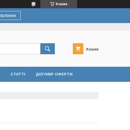
Кошик
овлення
Кошик
СТАТТІ
ДОГОВІР ОФЕРТИ