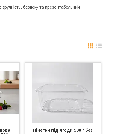
 зручність, безпеку та презентабельний
енова
Пінетки під ягоди 500 г без