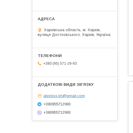
Харківська область, м. Харків,
вулиця Достоєвського, Харків, Україна
+380 (95) 571-29-93
alexbox.kh@gmail.com
+380955712993
+380955712993