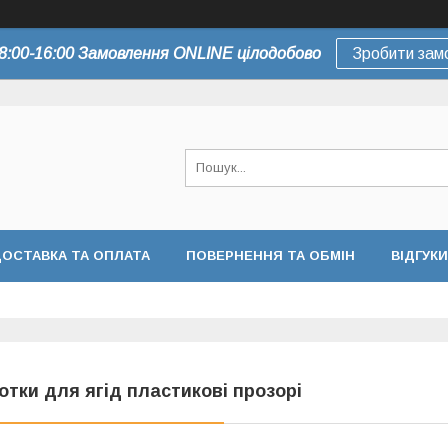
8:00-16:00 Замовлення ONLINE цілодобово
Зробити зам
ОСТАВКА ТА ОПЛАТА
ПОВЕРНЕННЯ ТА ОБМІН
ВІДГУКИ
отки для ягід пластикові прозорі