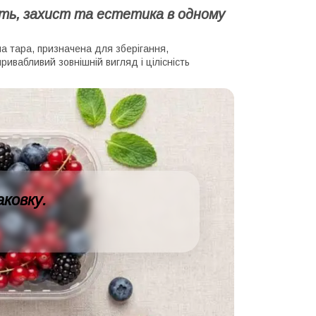
сть, захист та естетика в одному
на тара, призначена для зберігання,
ивабливий зовнішній вигляд і цілісність
ковку.