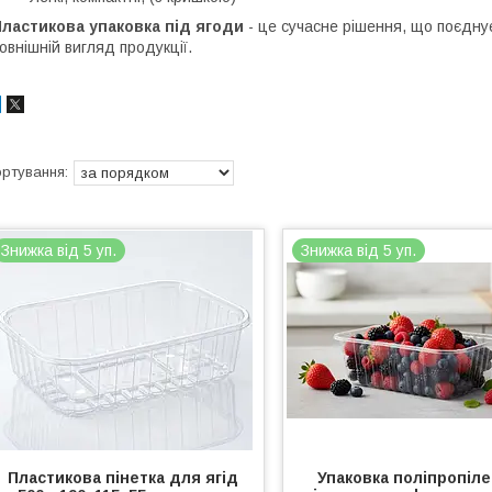
ластикова упаковка під ягоди
- це сучасне рішення, що поєднує
овнішній вигляд продукції.
Знижка від 5 уп.
Знижка від 5 уп.
Пластикова пінетка для ягід
Упаковка поліпропіл