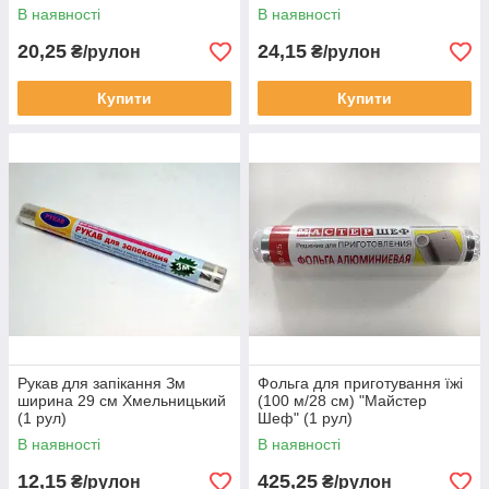
В наявності
В наявності
20,25
24,15
₴/рулон
₴/рулон
Купити
Купити
Рукав для запікання Зм
Фольга для приготування їжі
ширина 29 см Хмельницький
(100 м/28 см) "Майстер
(1 рул)
Шеф" (1 рул)
В наявності
В наявності
12,15
425,25
₴/рулон
₴/рулон