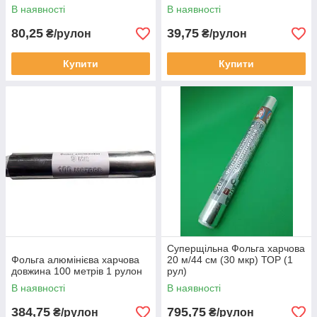
В наявності
В наявності
80,25
39,75
₴/рулон
₴/рулон
Купити
Купити
Суперщільна Фольга харчова
Фольга алюмінієва харчова
20 м/44 см (30 мкр) ТОР (1
довжина 100 метрів 1 рулон
рул)
В наявності
В наявності
384,75
795,75
₴/рулон
₴/рулон