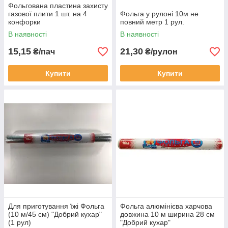
Фольгована пластина захисту
газової плити 1 шт. на 4
Фольга у рулоні 10м не
конфорки
повний метр 1 рул.
В наявності
В наявності
15,15
21,30
₴/пач
₴/рулон
Купити
Купити
Для приготування їжі Фольга
Фольга алюмінієва харчова
(10 м/45 см) "Добрий кухар"
довжина 10 м ширина 28 см
(1 рул)
"Добрий кухар"