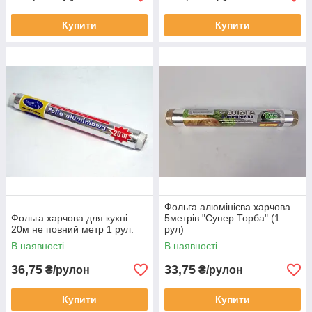
Купити
Купити
Фольга алюмінієва харчова
Фольга харчова для кухні
5метрів "Супер Торба" (1
20м не повний метр 1 рул.
рул)
В наявності
В наявності
36,75
33,75
₴/рулон
₴/рулон
Купити
Купити