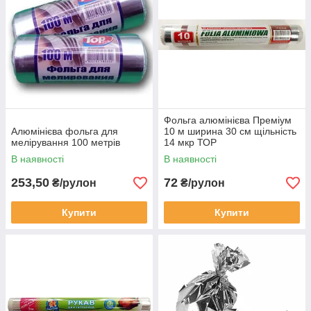
Фольга алюмінієва Преміум
Алюмінієва фольга для
10 м ширина 30 см щільність
мелірування 100 метрів
14 мкр ТОР
В наявності
В наявності
253,50
72
₴/рулон
₴/рулон
Купити
Купити