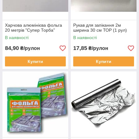
Харчова алюмінієва фольга
Рукав для запікання 2м
20 метрів "Супер Торба"
ширина 30 см ТОР (1 рул)
В наявності
В наявності
84,90
17,85
₴/рулон
₴/рулон
Купити
Купити