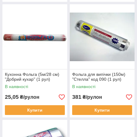
Кухонна Фольга (5м/28 см)
Фольга для випічки (150м)
"Добрий кухар" (1 рул)
"Стелла" код 090 (1 рул)
В наявності
В наявності
25,05
381
₴/рулон
₴/рулон
Купити
Купити