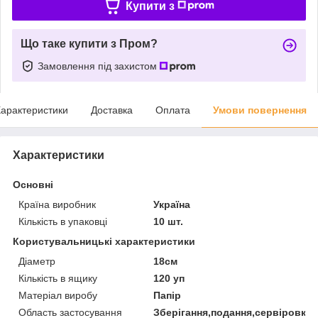
Купити з
Що таке купити з Пром?
Замовлення під захистом
арактеристики
Доставка
Оплата
Умови повернення
Характеристики
Основні
Країна виробник
Україна
Кількість в упаковці
10 шт.
Користувальницькі характеристики
Діаметр
18см
Кількість в ящику
120 уп
Матеріал виробу
Папір
Область застосування
Зберігання,подання,сервіровка