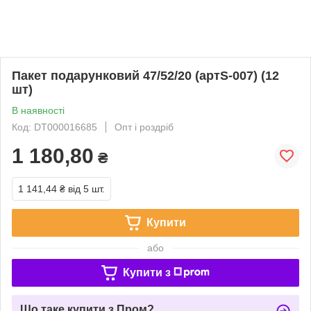
Пакет подарунковий 47/52/20 (артS-007) (12
шт)
В наявності
Код: DT000016685
Опт і роздріб
1 180,80
₴
1 141,44 ₴
від 5 шт.
Купити
або
Купити з
Що таке купити з Пром?