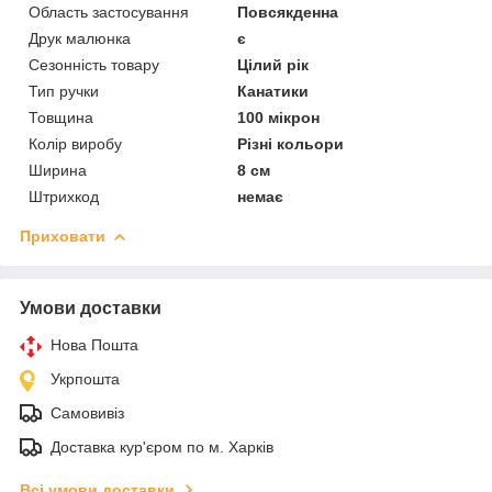
Область застосування
Повсякденна
Друк малюнка
є
Сезонність товару
Цілий рік
Тип ручки
Канатики
Товщина
100 мікрон
Колір виробу
Різні кольори
Ширина
8 см
Штрихкод
немає
Приховати
Умови доставки
Нова Пошта
Укрпошта
Самовивіз
Доставка кур'єром по м. Харків
Всі умови доставки