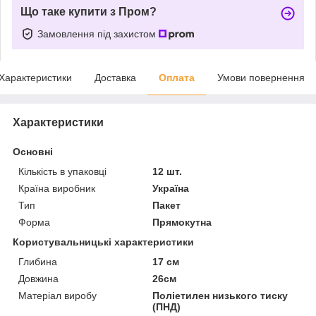
Що таке купити з Пром?
Замовлення під захистом
Характеристики
Доставка
Оплата
Умови повернення
Характеристики
Основні
Кількість в упаковці
12 шт.
Країна виробник
Україна
Тип
Пакет
Форма
Прямокутна
Користувальницькі характеристики
Глибина
17 см
Довжина
26см
Матеріал виробу
Поліетилен низького тиску
(ПНД)