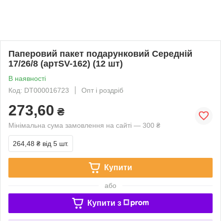
Паперовий пакет подарунковий Середній
17/26/8 (артSV-162) (12 шт)
В наявності
Код: DT000016723
Опт і роздріб
273,60
₴
Мінімальна сума замовлення на сайті — 300 ₴
264,48 ₴
від 5 шт.
Купити
або
Купити з