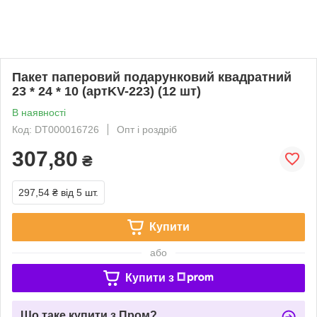
Пакет паперовий подарунковий квадратний
23 * 24 * 10 (артKV-223) (12 шт)
В наявності
Код: DT000016726
Опт і роздріб
307,80
₴
297,54 ₴
від 5 шт.
Купити
або
Купити з
Що таке купити з Пром?