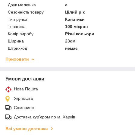
Друк малюнка
є
Сезонність товару
Цілий рік
Тип ручки
Канатики
Товщина
100 мікрон
Колір виробу
Різні кольори
Ширина
23см
Штрихкод
немає
Приховати
Умови доставки
Нова Пошта
Укрпошта
Самовивіз
Доставка кур'єром по м. Харків
Всі умови доставки