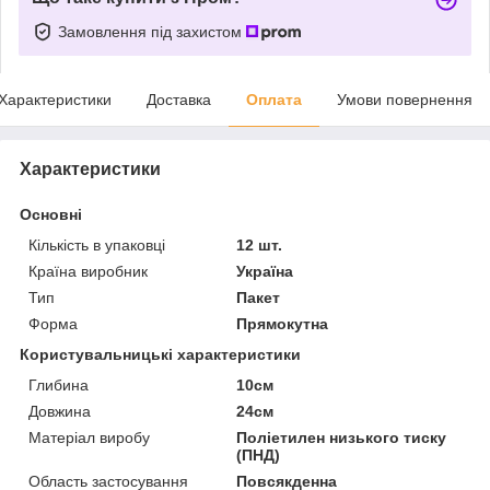
Замовлення під захистом
Характеристики
Доставка
Оплата
Умови повернення
Характеристики
Основні
Кількість в упаковці
12 шт.
Країна виробник
Україна
Тип
Пакет
Форма
Прямокутна
Користувальницькі характеристики
Глибина
10см
Довжина
24см
Матеріал виробу
Поліетилен низького тиску
(ПНД)
Область застосування
Повсякденна