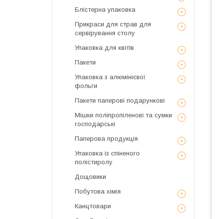
Блістерна упаковка
Прикраси для страв для
сервірування столу
Упаковка для квітів
Пакети
Упаковка з алюмінієвої
фольги
Пакети паперові подарункові
Мішки поліпропіленові та сумки
господарські
Паперова продукція
Упаковка із спіненого
полістиролу
Дощовики
Побутова хімія
Канцтовари