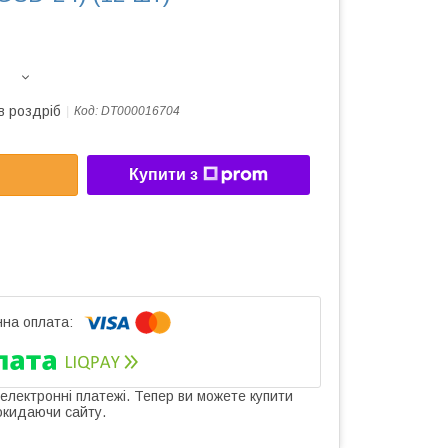
в роздріб
Код:
DT000016704
Купити з
 електронні платежі. Тепер ви можете купити
окидаючи сайту.