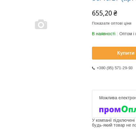
655,20 ₴
Показати оптові ціни
В наявності
Оптом і 
Купити
+380 (95) 571-29-93
У компанії підключені
будь-який товар не п