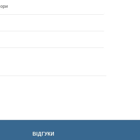
ьори
ВІДГУКИ