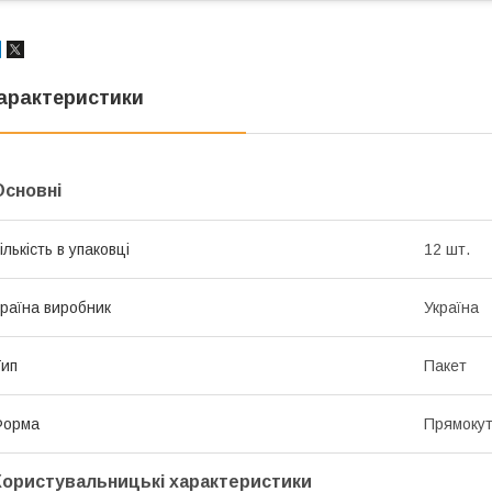
арактеристики
Основні
ількість в упаковці
12 шт.
раїна виробник
Україна
ип
Пакет
Форма
Прямоку
Користувальницькі характеристики