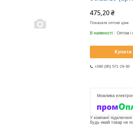
475,20 ₴
Показати оптові ціни
В наявності
Оптом і 
Купити
+380 (95) 571-29-93
У компанії підключені
будь-який товар не п