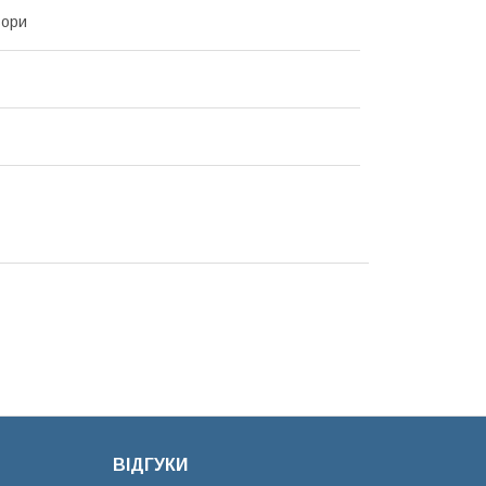
ьори
ВІДГУКИ