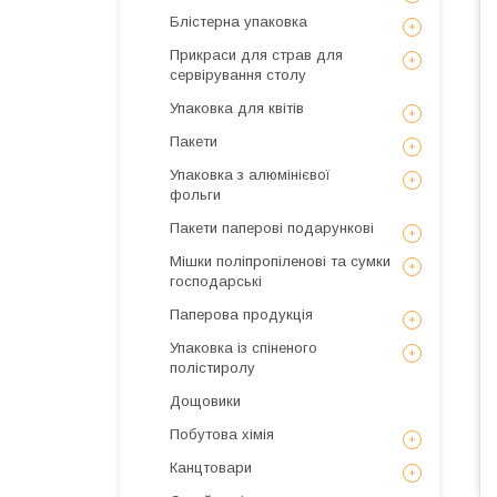
Блістерна упаковка
Прикраси для страв для
сервірування столу
Упаковка для квітів
Пакети
Упаковка з алюмінієвої
фольги
Пакети паперові подарункові
Мішки поліпропіленові та сумки
господарські
Паперова продукція
Упаковка із спіненого
полістиролу
Дощовики
Побутова хімія
Канцтовари