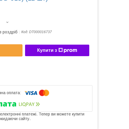
в роздріб
Код:
DT000016737
Купити з
 електронні платежі. Тепер ви можете купити
окидаючи сайту.