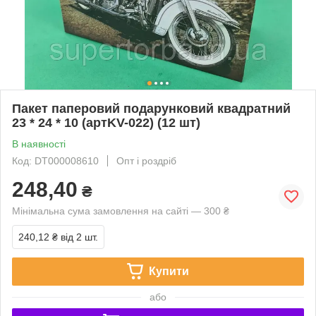
Пакет паперовий подарунковий квадратний
23 * 24 * 10 (артKV-022) (12 шт)
В наявності
Код: DT000008610
Опт і роздріб
248,40
₴
Мінімальна сума замовлення на сайті — 300 ₴
240,12 ₴
від 2 шт.
Купити
або