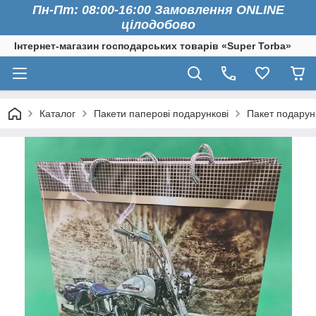
Пн-Пт: 08:00-16:00 Замовлення ONLINE
цілодобово
Інтернет-магазин господарських товарів «Super Torba»
Каталог
Пакети паперові подарункові
Пакет подарун