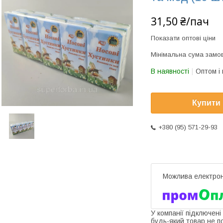
31,50 ₴/пач
Показати оптові ціни
Мінімальна сума замов
В наявності
Оптом і 
Купити
+380 (95) 571-29-93
У компанії підключені
будь-який товар не п