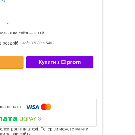
лення на сайті — 300 ₴
в роздріб
Код:
DT000015483
Купити з
 електронні платежі. Тепер ви можете купити
окидаючи сайту.