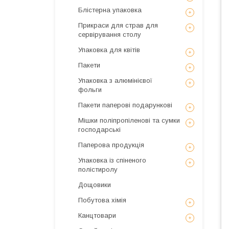
Блістерна упаковка
Прикраси для страв для
сервірування столу
Упаковка для квітів
Пакети
Упаковка з алюмінієвої
фольги
Пакети паперові подарункові
Мішки поліпропіленові та сумки
господарські
Паперова продукція
Упаковка із спіненого
полістиролу
Дощовики
Побутова хімія
Канцтовари