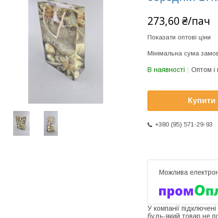
273,60 ₴/пач
Показати оптові ціни
Мінімальна сума замов
В наявності
Оптом і 
Купити
+380 (95) 571-29-93
У компанії підключені
будь-який товар не п