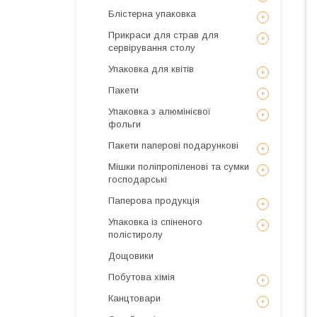
Блістерна упаковка
Прикраси для страв для
сервірування столу
Упаковка для квітів
Пакети
Упаковка з алюмінієвої
фольги
Пакети паперові подарункові
Мішки поліпропіленові та сумки
господарські
Паперова продукція
Упаковка із спіненого
полістиролу
Дощовики
Побутова хімія
Канцтовари