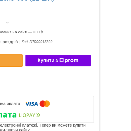
лення на сайті — 300 ₴
в роздріб
Код:
DT000015822
Купити з
 електронні платежі. Тепер ви можете купити
окидаючи сайту.