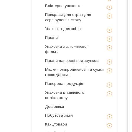
Блістерна упаковка
Прикраси для страв для
сервірування столу
Упаковка для квітів
Пакети
Упаковка з алюмінієвої
фольги
Пакети паперові подарункові
Мішки поліпропіленові та сумки
господарські
Паперова продукція
Упаковка із спіненого
полістиролу
Дощовики
Побутова хімія
Канцтовари