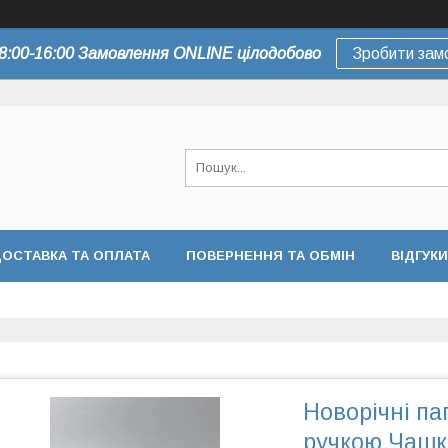
8:00-16:00 Замовлення ONLINE цілодобово
Зробити зам
ОСТАВКА ТА ОПЛАТА
ПОВЕРНЕННЯ ТА ОБМІН
ВІДГУКИ
Новорічні па
ручкою Чашка