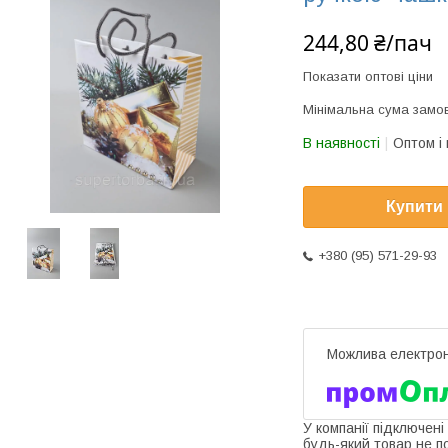
244,80 ₴/пач
Показати оптові ціни
Мінімальна сума замов
В наявності
Оптом і 
Купити
+380 (95) 571-29-93
У компанії підключені
будь-який товар не п