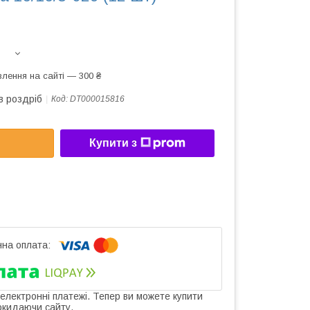
лення на сайті — 300 ₴
в роздріб
Код:
DT000015816
Купити з
 електронні платежі. Тепер ви можете купити
окидаючи сайту.