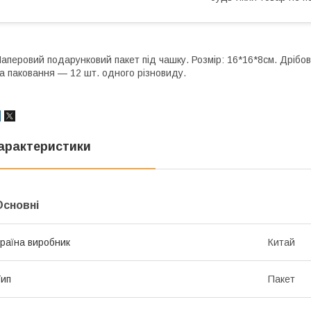
аперовий подарунковий пакет під чашку. Розмір: 16*16*8см. Дрібов
а паковання — 12 шт. одного різновиду.
арактеристики
Основні
раїна виробник
Китай
ип
Пакет