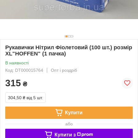
Рукавички Нітрил Фіолетовий (100 шт.) розмір
XL"HOFFEN" (1 пачка)
В наявності
Код: DT000015764
Опт і роздріб
315
₴
304,50 ₴
від 5 шт.
Купити
або
Купити з