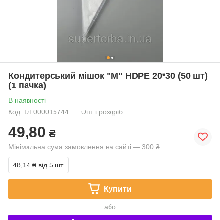
Кондитерський мішок "M" HDPE 20*30 (50 шт)
(1 пачка)
В наявності
Код: DT000015744
Опт і роздріб
49,80
₴
Мінімальна сума замовлення на сайті — 300 ₴
48,14 ₴
від 5 шт.
Купити
або