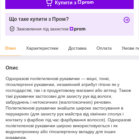
Купити з
Що таке купити з Пром?
Замовлення під захистом
Опис
Характеристики
Доставка
Оплата
Умови п
Опис
Одноразові поліетиленові рукавички — міцні, тонкі,
гіпоалергенні рукавички, незамінний атрибут гігієни як у
господарстві, так і в продуктовому магазині або аптеці. Також
такі рукавички застосовні для захисту рук від вологи,
забруднень і нетоксичних (малотоксичних) речовин.
Поліетиленові рукавички знайшли широке застосування в
перукарнях (для захисту рук майстра від хімічних сполук і
контакту з фарбою під час фарбування волосся). Одноразові
поліетиленові рукавички широко використовуються і як
водонепроникну або гіпоалергенну вкладку для інших
рукавичок.