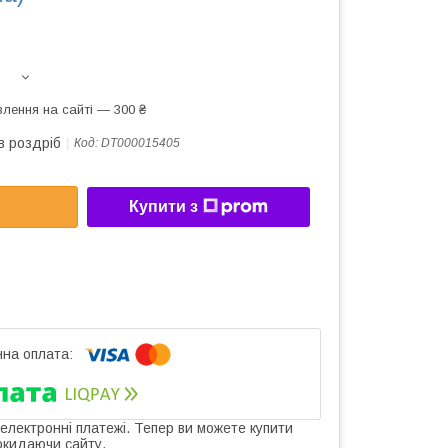
лення на сайті — 300 ₴
в роздріб
Код:
DT000015405
Купити з
 електронні платежі. Тепер ви можете купити
окидаючи сайту.