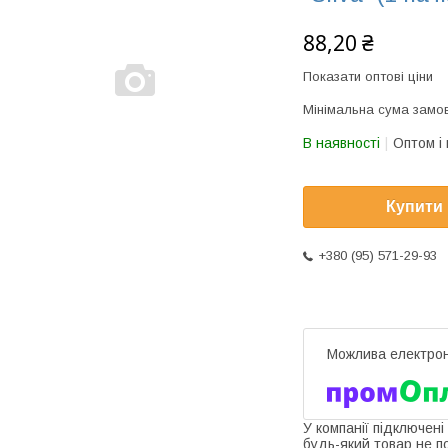
88,20 ₴
Показати оптові ціни
Мінімальна сума замов
В наявності
Оптом і 
Купити
+380 (95) 571-29-93
У компанії підключені
будь-який товар не п