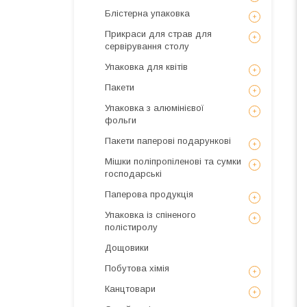
Блістерна упаковка
Прикраси для страв для
сервірування столу
Упаковка для квітів
Пакети
Упаковка з алюмінієвої
фольги
Пакети паперові подарункові
Мішки поліпропіленові та сумки
господарські
Паперова продукція
Упаковка із спіненого
полістиролу
Дощовики
Побутова хімія
Канцтовари