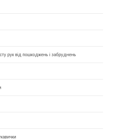
сту рук від пошкоджень і забруднень
и
кавички