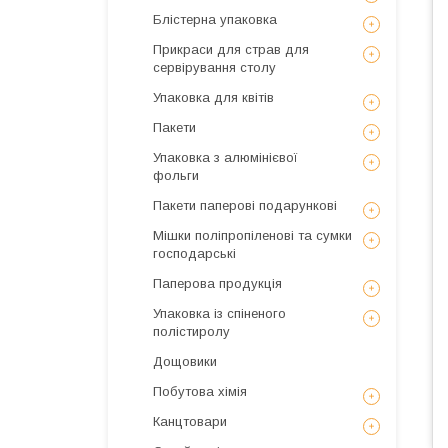
Блістерна упаковка
Прикраси для страв для
сервірування столу
Упаковка для квітів
Пакети
Упаковка з алюмінієвої
фольги
Пакети паперові подарункові
Мішки поліпропіленові та сумки
господарські
Паперова продукція
Упаковка із спіненого
полістиролу
Дощовики
Побутова хімія
Канцтовари