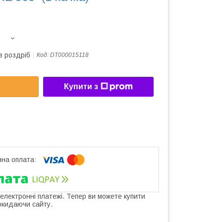
в роздріб
Код:
DT000015118
Купити з
 електронні платежі. Тепер ви можете купити
окидаючи сайту.