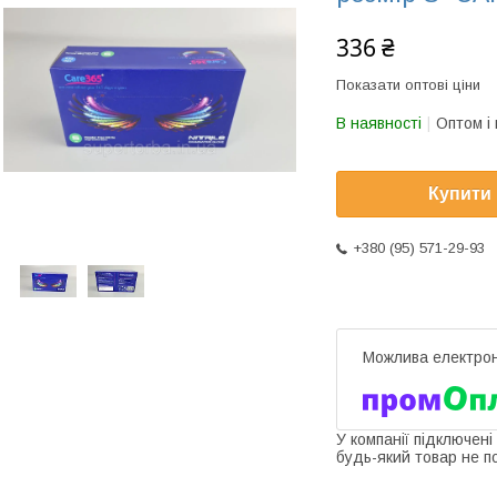
336 ₴
Показати оптові ціни
В наявності
Оптом і 
Купити
+380 (95) 571-29-93
У компанії підключені
будь-який товар не п