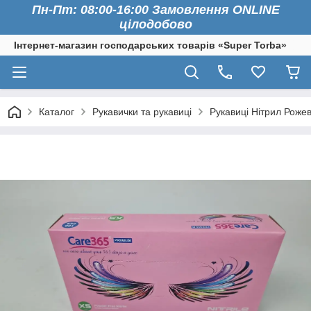
Пн-Пт: 08:00-16:00 Замовлення ONLINE
цілодобово
Інтернет-магазин господарських товарів «Super Torba»
Каталог
Рукавички та рукавиці
Рукавиці Нітрил Рожев