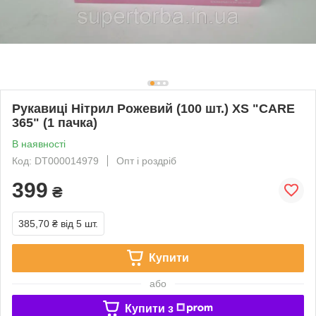
Рукавиці Нітрил Рожевий (100 шт.) XS "CARE
365" (1 пачка)
В наявності
Код: DT000014979
Опт і роздріб
399
₴
385,70 ₴
від 5 шт.
Купити
або
Купити з