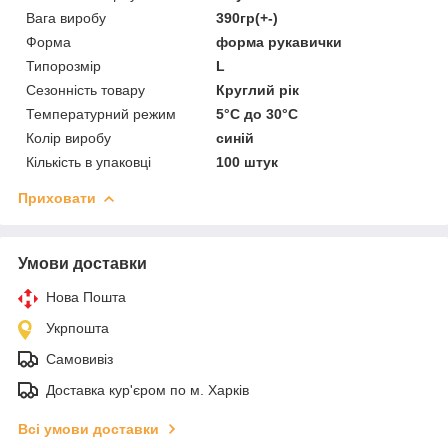
Вага виробу
390гр(+-)
Форма
форма рукавички
Типорозмір
L
Сезонність товару
Круглий рік
Температурний режим
5°С до 30°С
Колір виробу
синій
Кількість в упаковці
100 штук
Приховати
Умови доставки
Нова Пошта
Укрпошта
Самовивіз
Доставка кур'єром по м. Харків
Всі умови доставки