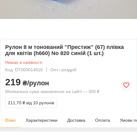
Рулон 8 м тонований "Престиж" (67) плівка
для квітів (h660) No 820 синій (1 шт.)
Немає в наявності
Код: DT000014816
Опт і роздріб
219
₴/рулон
Мінімальна сума замовлення на сайті — 300 ₴
211,70 ₴
від 10 рулонів
Опис
Характеристики
Доставка
Оплата
Умови п