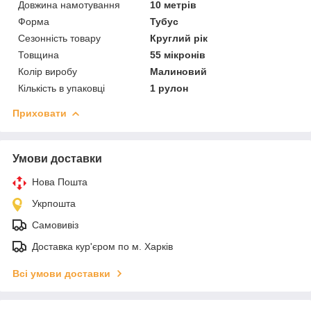
Довжина намотування
10 метрів
Форма
Тубус
Сезонність товару
Круглий рік
Товщина
55 мікронів
Колір виробу
Малиновий
Кількість в упаковці
1 рулон
Приховати
Умови доставки
Нова Пошта
Укрпошта
Самовивіз
Доставка кур'єром по м. Харків
Всі умови доставки