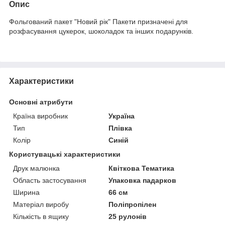
Опис
Фольгований пакет "Новий рік" Пакети призначені для
розфасування цукерок, шоколадок та інших подарунків.
Характеристики
Основні атрибути
Країна виробник
Україна
Тип
Плівка
Колір
Синій
Користувацькі характеристики
Друк малюнка
Квіткова Тематика
Область застосування
Упаковка падарков
Ширина
66 см
Матеріал виробу
Поліпропілен
Кількість в ящику
25 рулонів