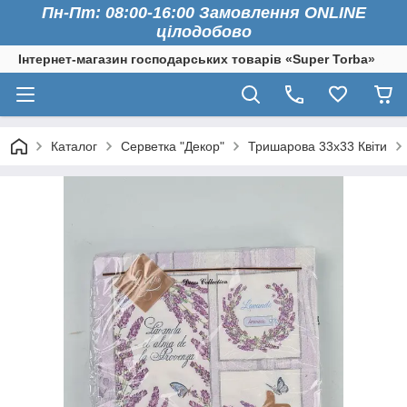
Пн-Пт: 08:00-16:00 Замовлення ONLINE
цілодобово
Інтернет-магазин господарських товарів «Super Torba»
Каталог
Серветка "Декор"
Тришарова 33х33 Квіти