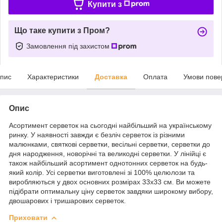
Купити з
Що таке купити з Пром?
Замовлення під захистом
пис
Характеристики
Доставка
Оплата
Умови пове
Опис
Асортимент серветок на сьогодні найбільший на українському
ринку. У наявності завжди є безліч серветок із різними
малюнками, святкові серветки, весільні серветки, серветки до
дня народження, новорічні та великодні серветки. У лінійці є
також найбільший асортимент однотонних серветок на будь-
який колір. Усі серветки виготовлені зі 100% целюлози та
виробляються у двох основних розмірах 33х33 см. Ви можете
підібрати оптимальну ціну серветок завдяки широкому вибору,
двошарових і тришарових серветок.
Приховати