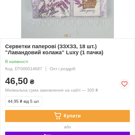
Серветки паперові (ЗЗХЗЗ, 18 шт.)
"Лавандовий колажа" Luxy (1 пачка)
В наявності
Код: DT000014687
Опт і роздріб
46,50
₴
Мінімальна сума замовлення на сайті — 300 ₴
44,95 ₴
від 5 шт.
Купити
або