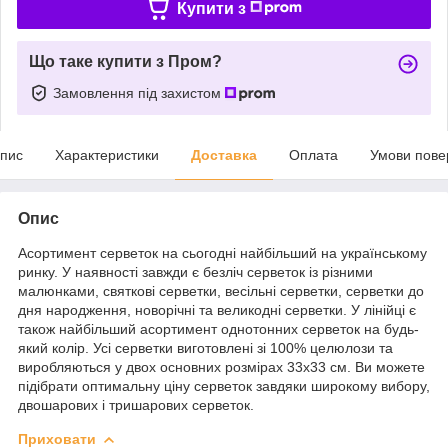
Купити з
Що таке купити з Пром?
Замовлення під захистом
пис
Характеристики
Доставка
Оплата
Умови пове
Опис
Асортимент серветок на сьогодні найбільший на українському
ринку. У наявності завжди є безліч серветок із різними
малюнками, святкові серветки, весільні серветки, серветки до
дня народження, новорічні та великодні серветки. У лінійці є
також найбільший асортимент однотонних серветок на будь-
який колір. Усі серветки виготовлені зі 100% целюлози та
виробляються у двох основних розмірах 33х33 см. Ви можете
підібрати оптимальну ціну серветок завдяки широкому вибору,
двошарових і тришарових серветок.
Приховати