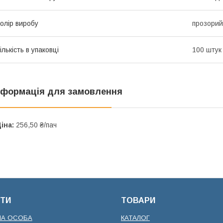
олір виробу
прозорий
ількість в упаковці
100 штук
нформація для замовлення
іна:
256,50 ₴/пач
ТИ
ТОВАРИ
НА ОСОБА
КАТАЛОГ