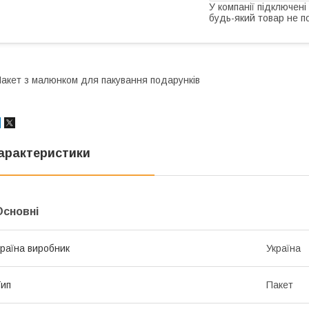
У компанії підключені
будь-який товар не п
акет з малюнком для пакування подарунків
арактеристики
Основні
раїна виробник
Україна
ип
Пакет