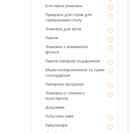
Блістерна упаковка
Прикраси для страв для
сервірування столу
Упаковка для квітів
Пакети
Упаковка з алюмінієвої
фольги
Пакети паперові подарункові
Мішки поліпропіленові та сумки
господарські
Паперова продукція
Упаковка із спіненого
полістиролу
Дощовики
Побутова хімія
Канцтовари