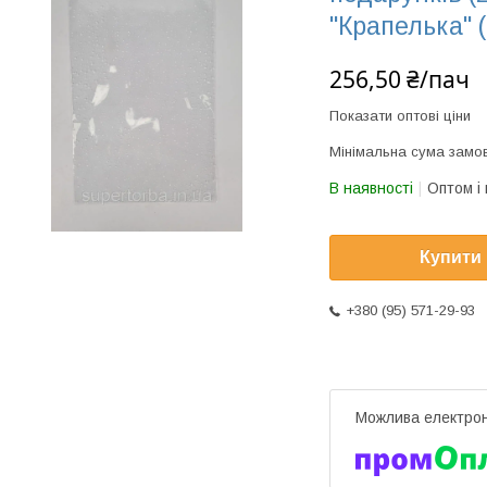
"Крапелька" 
256,50 ₴/пач
Показати оптові ціни
Мінімальна сума замов
В наявності
Оптом і 
Купити
+380 (95) 571-29-93