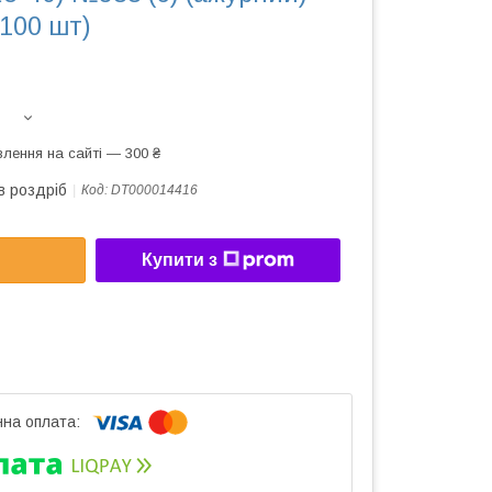
(100 шт)
лення на сайті — 300 ₴
в роздріб
Код:
DT000014416
Купити з