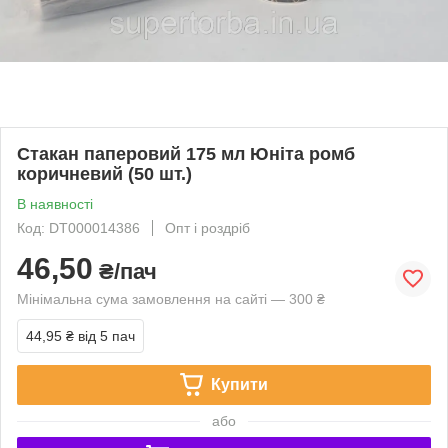
Стакан паперовий 175 мл Юніта ромб
коричневий (50 шт.)
В наявності
Код: DT000014386
Опт і роздріб
46,50
₴/пач
Мінімальна сума замовлення на сайті — 300 ₴
44,95 ₴
від 5 пач
Купити
або