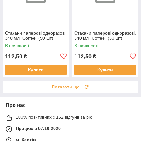
Стакани паперові одноразові.
Стакани паперові одноразові.
340 мл "Coffee" (50 шт)
340 мл "Coffee" (50 шт)
В наявності
В наявності
112,50
112,50
₴
₴
Купити
Купити
Показати ще
Про нас
100% позитивних з 152 відгуків за рік
Працює з 07.10.2020
м. Харків