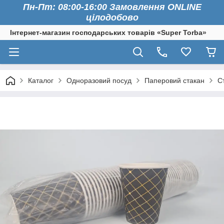
Пн-Пт: 08:00-16:00 Замовлення ONLINE
цілодобово
Інтернет-магазин господарських товарів «Super Torba»
Каталог
Одноразовий посуд
Паперовий стакан
С