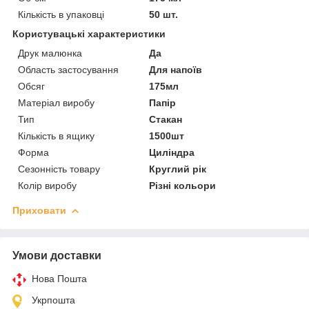
Кількість в упаковці
50 шт.
Користувацькі характеристики
Друк малюнка
Да
Область застосування
Для напоїв
Обсяг
175мл
Матеріал виробу
Папір
Тип
Стакан
Кількість в ящику
1500шт
Форма
Циліндра
Сезонність товару
Круглий рік
Колір виробу
Різні кольори
Приховати
Умови доставки
Нова Пошта
Укрпошта