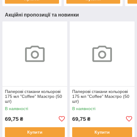
Акційні пропозиції та новинки
Паперові стакани кольорові
Паперові стакани кольорові
175 мл "Coffee" Маэстро (50
175 мл "Coffee" Маэстро (50
шт)
шт)
В наявності
В наявності
69,75
69,75
₴
₴
Купити
Купити