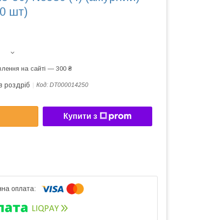
00 шт)
лення на сайті — 300 ₴
в роздріб
Код:
DT000014250
Купити з