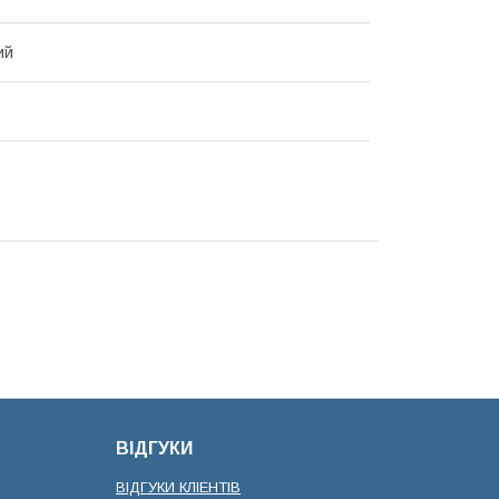
ий
ВІДГУКИ
ВІДГУКИ КЛІЕНТІВ