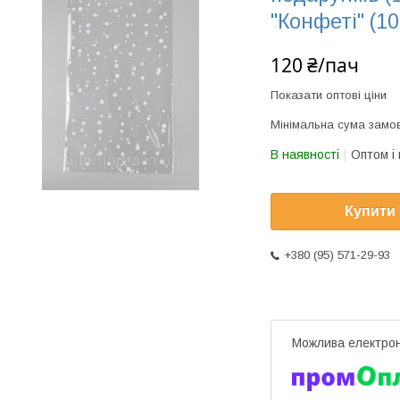
"Конфеті" (1
120 ₴/пач
Показати оптові ціни
Мінімальна сума замов
В наявності
Оптом і 
Купити
+380 (95) 571-29-93