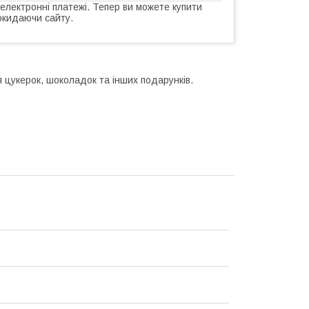
 електронні платежі. Тепер ви можете купити
окидаючи сайту.
 цукерок, шоколадок та інших подарунків.