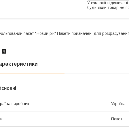
У компанії підключені
будь-який товар не п
ольгований пакет "Новий рік" Пакети призначені для розфасування
арактеристики
Основні
раїна виробник
Україна
ип
Пакет