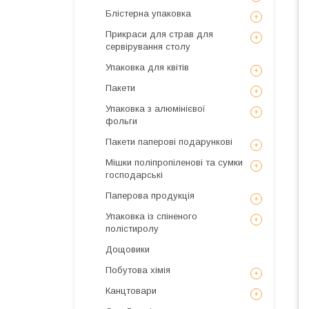
Блістерна упаковка
Прикраси для страв для
сервірування столу
Упаковка для квітів
Пакети
Упаковка з алюмінієвої
фольги
Пакети паперові подарункові
Мішки поліпропіленові та сумки
господарські
Паперова продукція
Упаковка із спіненого
полістиролу
Дощовики
Побутова хімія
Канцтовари