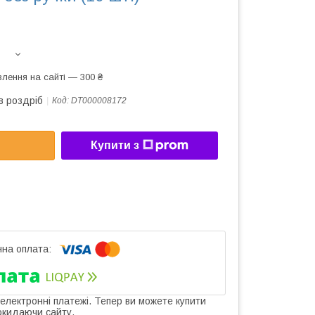
лення на сайті — 300 ₴
в роздріб
Код:
DT000008172
Купити з
 електронні платежі. Тепер ви можете купити
окидаючи сайту.