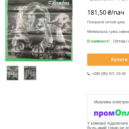
181,50 ₴/пач
Показати оптові ціни
Мінімальна сума замов
В наявності
Оптом і 
Купити
+380 (95) 571-29-93
У компанії підключені
будь-який товар не п