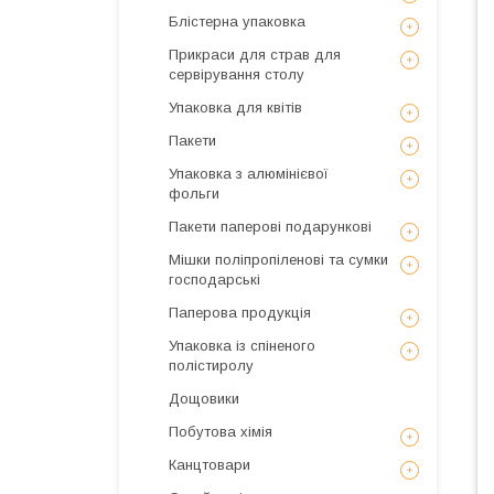
Блістерна упаковка
Прикраси для страв для
сервірування столу
Упаковка для квітів
Пакети
Упаковка з алюмінієвої
фольги
Пакети паперові подарункові
Мішки поліпропіленові та сумки
господарські
Паперова продукція
Упаковка із спіненого
полістиролу
Дощовики
Побутова хімія
Канцтовари