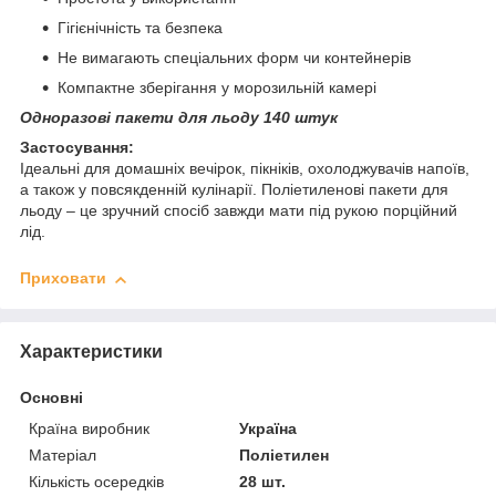
Гігієнічність та безпека
Не вимагають спеціальних форм чи контейнерів
Компактне зберігання у морозильній камері
Одноразові пакети для льоду 140 штук
Застосування:
Ідеальні для домашніх вечірок, пікніків, охолоджувачів напоїв,
а також у повсякденній кулінарії. Поліетиленові пакети для
льоду – це зручний спосіб завжди мати під рукою порційний
лід.
Приховати
Характеристики
Основні
Країна виробник
Україна
Матеріал
Поліетилен
Кількість осередків
28 шт.