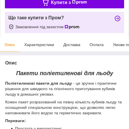
Купити з
Що таке купити з Пром?
Замовлення під захистом
Опис
Характеристики
Доставка
Оплата
Умови п
Опис
Пакети поліетиленові для льоду
Поліетиленові пакети для льоду
- це зручне і практичне
рішення для швидкого та гігієнічного приготування кубиків
льоду в домашніх умовах.
Кожен пакет розрахований на певну кількість кубиків льоду та
оснащений спеціальною конструкцією, що дозволяє легко
наповнювати його водою та герметично закривати.
Переваги:
Простота у використанні