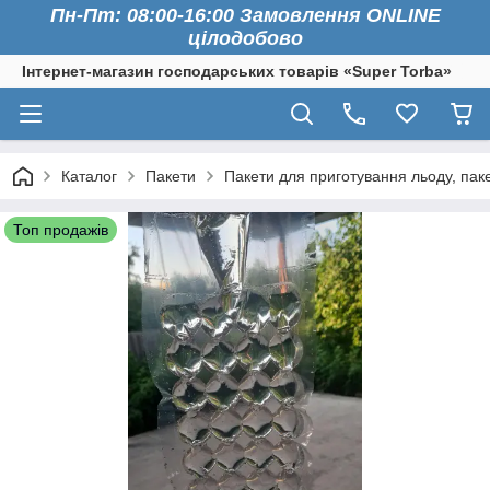
Пн-Пт: 08:00-16:00 Замовлення ONLINE
цілодобово
Інтернет-магазин господарських товарів «Super Torba»
Каталог
Пакети
Пакети для приготування льоду, па
Топ продажів