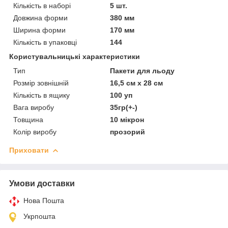
Кількість в наборі
5 шт.
Довжина форми
380 мм
Ширина форми
170 мм
Кількість в упаковці
144
Користувальницькі характеристики
Тип
Пакети для льоду
Розмір зовнішній
16,5 см х 28 см
Кількість в ящику
100 уп
Вага виробу
35гр(+-)
Товщина
10 мікрон
Колір виробу
прозорий
Приховати
Умови доставки
Нова Пошта
Укрпошта