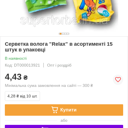
Серветка волога "Relax" в асортименті 15
штук в упаковці
В наявності
Код: DT000013921
Опт і роздріб
4,43
₴
Мінімальна сума замовлення на сайті — 300 ₴
4,28 ₴
від 10 шт.
Купити
або