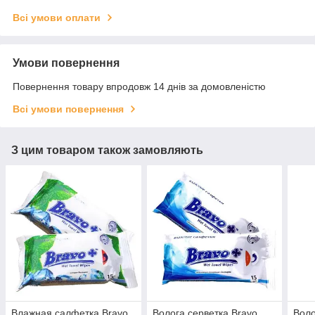
Всі умови оплати
Умови повернення
Повернення товару впродовж 14 днів за домовленістю
Всі умови повернення
З цим товаром також замовляють
Влажная салфетка Bravo
Волога серветка Bravo
Воло