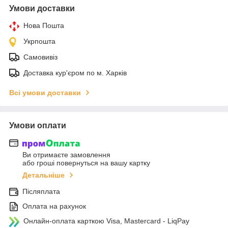
Умови доставки
Нова Пошта
Укрпошта
Самовивіз
Доставка кур'єром по м. Харків
Всі умови доставки
Умови оплати
Ви отримаєте замовлення
або гроші повернуться на вашу картку
Детальніше
Післяплата
Оплата на рахунок
Онлайн-оплата карткою Visa, Mastercard - LiqPay