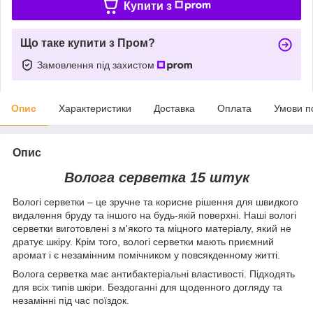
Купити з
Що таке купити з Пром?
Замовлення під захистом
Опис
Характеристики
Доставка
Оплата
Умови п
Опис
Волога серветка 15 штук
Вологі серветки – це зручне та корисне рішення для швидкого
видалення бруду та іншого на будь-якій поверхні. Наші вологі
серветки виготовлені з м'якого та міцного матеріалу, який не
дратує шкіру. Крім того, вологі серветки мають приємний
аромат і є незамінним помічником у повсякденному житті.
Волога серветка має антибактеріальні властивості. Підходять
для всіх типів шкіри. Бездоганні для щоденного догляду та
незамінні під час поїздок.