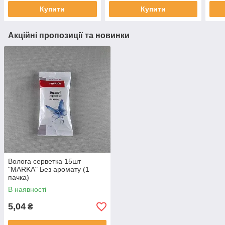
Купити
Купити
Акційні пропозиції та новинки
Волога серветка 15шт
"MARKA" Без аромату (1
пачка)
В наявності
5,04
₴