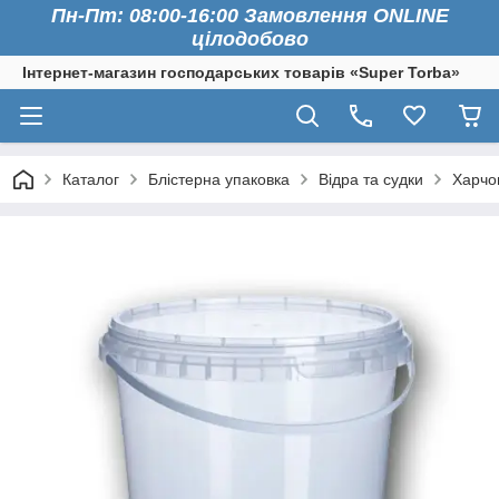
Пн-Пт: 08:00-16:00 Замовлення ONLINE
цілодобово
Інтернет-магазин господарських товарів «Super Torba»
Каталог
Блістерна упаковка
Відра та судки
Харчов