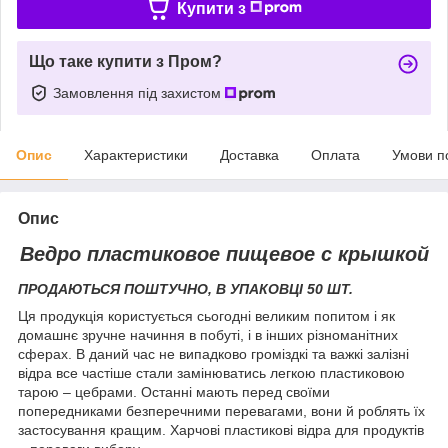
Купити з
Що таке купити з Пром?
Замовлення під захистом
Опис
Характеристики
Доставка
Оплата
Умови п
Опис
Ведро пластиковое пищевое с крышкой
ПРОДАЮТЬСЯ ПОШТУЧНО, В УПАКОВЦІ 50 ШТ.
Ця продукція користується сьогодні великим попитом і як
домашнє зручне начиння в побуті, і в інших різноманітних
сферах. В даний час не випадково громіздкі та важкі залізні
відра все частіше стали замінюватись легкою пластиковою
тарою – цебрами. Останні мають перед своїми
попередниками безперечними перевагами, вони й роблять їх
застосування кращим. Харчові пластикові відра для продуктів