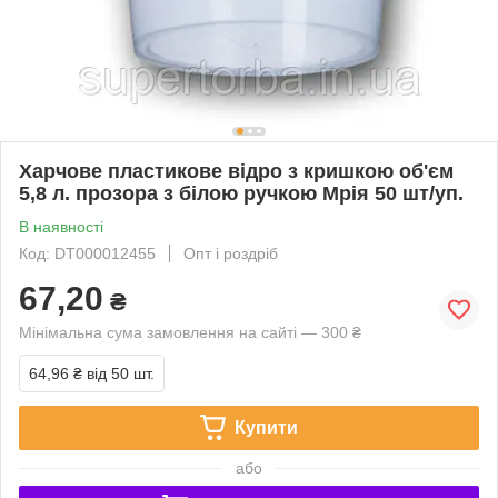
Харчове пластикове відро з кришкою об'єм
5,8 л. прозора з білою ручкою Мрія 50 шт/уп.
В наявності
Код: DT000012455
Опт і роздріб
67,20
₴
Мінімальна сума замовлення на сайті — 300 ₴
64,96 ₴
від 50 шт.
Купити
або