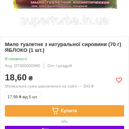
Мило туалетне з натуральної сировини (70 г)
ЯБЛОКО (1 шт.)
В наявності
Код: DT000000980
Опт і роздріб
18,60
₴
Мінімальна сума замовлення на сайті — 300 ₴
17,98 ₴
від 5 шт.
Купити
або