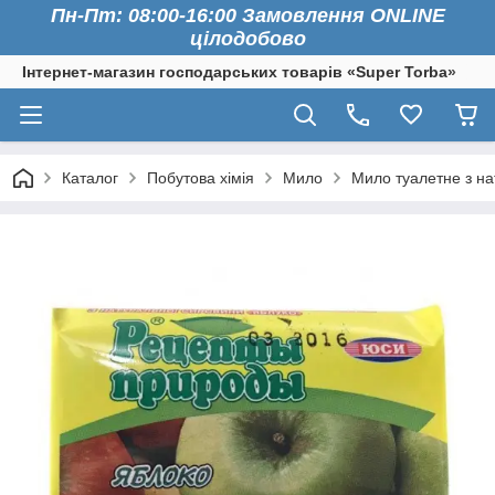
Пн-Пт: 08:00-16:00 Замовлення ONLINE
цілодобово
Інтернет-магазин господарських товарів «Super Torba»
Каталог
Побутова хімія
Мило
Мило туалетне з на