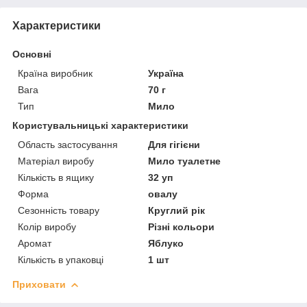
Характеристики
Основні
Країна виробник
Україна
Вага
70 г
Тип
Мило
Користувальницькі характеристики
Область застосування
Для гігієни
Матеріал виробу
Мило туалетне
Кількість в ящику
32 уп
Форма
овалу
Сезонність товару
Круглий рік
Колір виробу
Різні кольори
Аромат
Яблуко
Кількість в упаковці
1 шт
Приховати