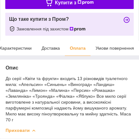
Купити з
Що таке купити з Пром?
Замовлення під захистом
Характеристики
Доставка
Оплата
Умови повернення
Опис
До серії «Квіти та фрукти» входить 13 різновидів туалетного
мила: «Апельсин» «Синьень» «Виноград» «Ландиш»
«Лаванда» «Лимон» «Малина» «Персик» «Ромашка»
«Земляніка» «Троянда» «Фіалка» «Яблуко» Все мило серії
виготовлене з натуральної сировини, а високоякісні
парфумерні композиції надають йому вишуканого аромату.
Мило має високу піноутворювальну та мийну здатність. Маса
70 г
Приховати