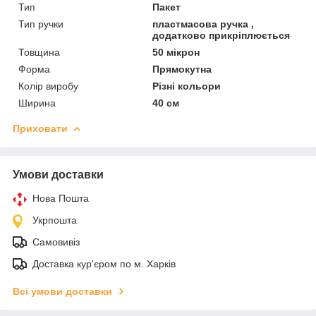
Тип
Пакет
Тип ручки
пластмасова ручка ,
додатково прикріплюється
Товщина
50 мікрон
Форма
Прямокутна
Колір виробу
Різні кольори
Ширина
40 см
Приховати
Умови доставки
Нова Пошта
Укрпошта
Самовивіз
Доставка кур'єром по м. Харків
Всі умови доставки