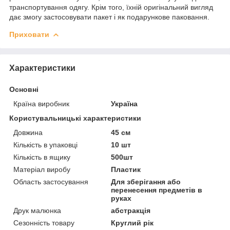
транспортування одягу. Крім того, їхній оригінальний вигляд
дає змогу застосовувати пакет і як подарункове паковання.
Приховати
Характеристики
Основні
Країна виробник
Україна
Користувальницькі характеристики
Довжина
45 см
Кількість в упаковці
10 шт
Кількість в ящику
500шт
Матеріал виробу
Пластик
Область застосування
Для зберігання або
перенесення предметів в
руках
Друк малюнка
абстракція
Сезонність товару
Круглий рік