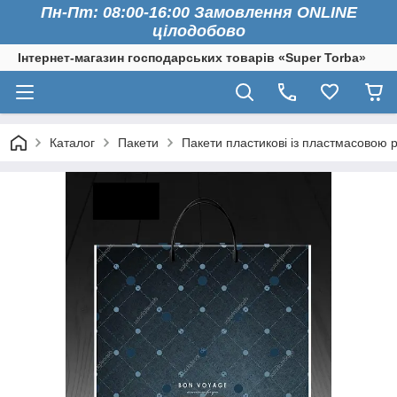
Пн-Пт: 08:00-16:00 Замовлення ONLINE
цілодобово
Інтернет-магазин господарських товарів «Super Torba»
Каталог
Пакети
Пакети пластикові із пластмасовою 