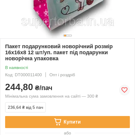
Пакет подарунковий новорічний розмір
16х16х8 12 шт/уп. пакет під подарунки
новорічна упаковка
В наявності
Код: DT000011400
Опт і роздріб
244,80
₴/пач
Мінімальна сума замовлення на сайті — 300 ₴
236,64 ₴
від 5 пач
Купити
або