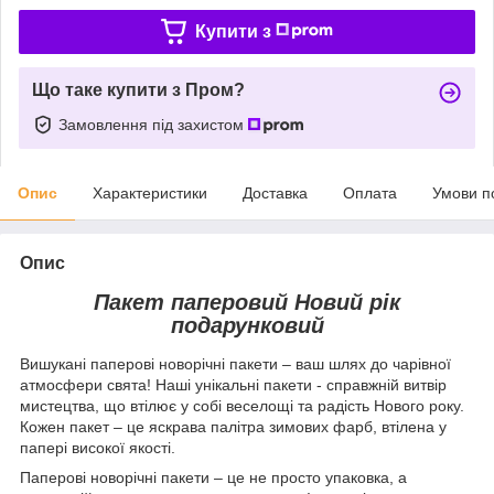
Купити з
Що таке купити з Пром?
Замовлення під захистом
Опис
Характеристики
Доставка
Оплата
Умови п
Опис
Пакет паперовий Новий рік
подарунковий
Вишукані паперові новорічні пакети – ваш шлях до чарівної
атмосфери свята! Наші унікальні пакети - справжній витвір
мистецтва, що втілює у собі веселощі та радість Нового року.
Кожен пакет – це яскрава палітра зимових фарб, втілена у
папері високої якості.
Паперові новорічні пакети – це не просто упаковка, а