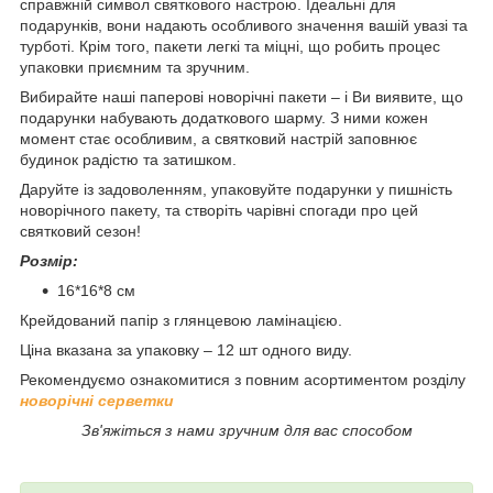
справжній символ святкового настрою. Ідеальні для
подарунків, вони надають особливого значення вашій увазі та
турботі. Крім того, пакети легкі та міцні, що робить процес
упаковки приємним та зручним.
Вибирайте наші паперові новорічні пакети – і Ви виявите, що
подарунки набувають додаткового шарму. З ними кожен
момент стає особливим, а святковий настрій заповнює
будинок радістю та затишком.
Даруйте із задоволенням, упаковуйте подарунки у пишність
новорічного пакету, та створіть чарівні спогади про цей
святковий сезон!
Розмір:
16*16*8 см
Крейдований папір з глянцевою ламінацією.
Ціна вказана за упаковку – 12 шт одного виду.
Рекомендуємо ознакомитися з повним асортиментом розділу
новорічні серветки
Зв'яжіться з нами зручним для вас способом