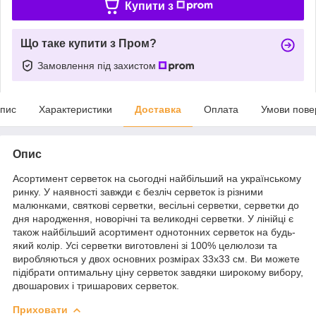
Купити з
Що таке купити з Пром?
Замовлення під захистом
пис
Характеристики
Доставка
Оплата
Умови пове
Опис
Асортимент серветок на сьогодні найбільший на українському
ринку. У наявності завжди є безліч серветок із різними
малюнками, святкові серветки, весільні серветки, серветки до
дня народження, новорічні та великодні серветки. У лінійці є
також найбільший асортимент однотонних серветок на будь-
який колір. Усі серветки виготовлені зі 100% целюлози та
виробляються у двох основних розмірах 33х33 см. Ви можете
підібрати оптимальну ціну серветок завдяки широкому вибору,
двошарових і тришарових серветок.
Приховати