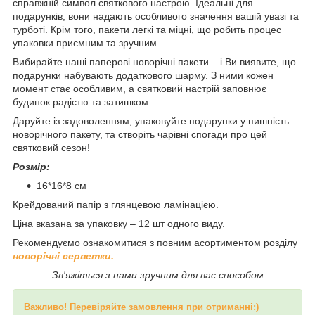
справжній символ святкового настрою. Ідеальні для
подарунків, вони надають особливого значення вашій увазі та
турботі. Крім того, пакети легкі та міцні, що робить процес
упаковки приємним та зручним.
Вибирайте наші паперові новорічні пакети – і Ви виявите, що
подарунки набувають додаткового шарму. З ними кожен
момент стає особливим, а святковий настрій заповнює
будинок радістю та затишком.
Даруйте із задоволенням, упаковуйте подарунки у пишність
новорічного пакету, та створіть чарівні спогади про цей
святковий сезон!
Розмір:
16*16*8 см
Крейдований папір з глянцевою ламінацією.
Ціна вказана за упаковку – 12 шт одного виду.
Рекомендуємо ознакомитися з повним асортиментом розділу
новорічні серветки.
Зв'яжіться з нами зручним для вас способом
Важливо! Перевіряйте замовлення при отриманні:)