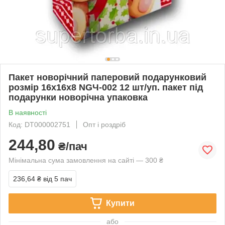
Пакет новорічний паперовий подарунковий
розмір 16х16х8 NGЧ-002 12 шт/уп. пакет під
подарунки новорічна упаковка
В наявності
Код: DT000002751
Опт і роздріб
244,80
₴/пач
Мінімальна сума замовлення на сайті — 300 ₴
236,64 ₴
від 5 пач
Купити
або