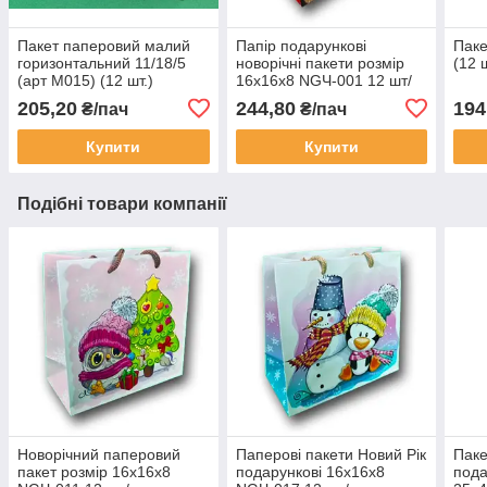
Пакет паперовий малий
Папір подарункові
Паке
горизонтальний 11/18/5
новорічні пакети розмір
(12 ш
(арт М015) (12 шт.)
16х16х8 NGЧ-001 12 шт/
уп. новорічна упаковка
205,20
244,80
194
₴/пач
₴/пач
Купити
Купити
Подібні товари компанії
Новорічний паперовий
Паперові пакети Новий Рік
Паке
пакет розмір 16х16х8
подарункові 16х16х8
пода