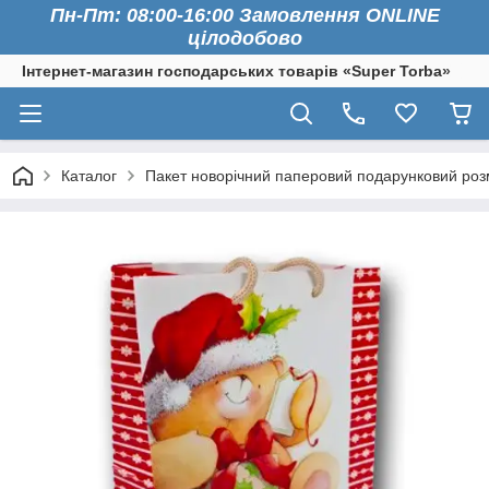
Пн-Пт: 08:00-16:00 Замовлення ONLINE
цілодобово
Інтернет-магазин господарських товарів «Super Torba»
Каталог
Пакет новорічний паперовий подарунковий розм