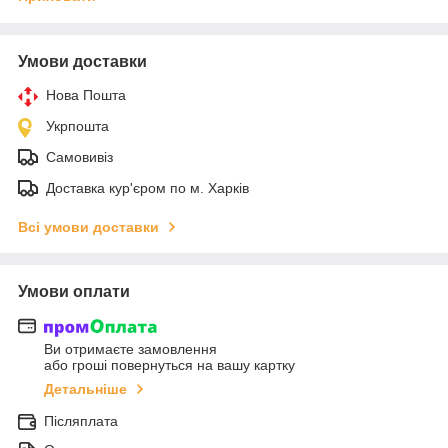
Умови доставки
Нова Пошта
Укрпошта
Самовивіз
Доставка кур'єром по м. Харків
Всі умови доставки
Умови оплати
Ви отримаєте замовлення
або гроші повернуться на вашу картку
Детальніше
Післяплата