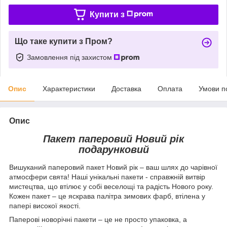
Купити з
Що таке купити з Пром?
Замовлення під захистом
Опис
Характеристики
Доставка
Оплата
Умови п
Опис
Пакет паперовий Новий рік
подарунковий
Вишуканий паперовий пакет Новий рік – ваш шлях до чарівної
атмосфери свята! Наші унікальні пакети - справжній витвір
мистецтва, що втілює у собі веселощі та радість Нового року.
Кожен пакет – це яскрава палітра зимових фарб, втілена у
папері високої якості.
Паперові новорічні пакети – це не просто упаковка, а