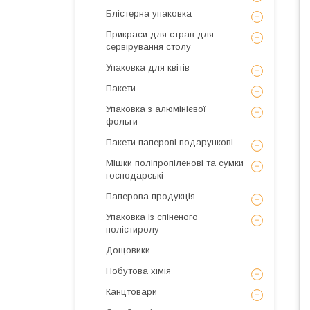
Блістерна упаковка
Прикраси для страв для
сервірування столу
Упаковка для квітів
Пакети
Упаковка з алюмінієвої
фольги
Пакети паперові подарункові
Мішки поліпропіленові та сумки
господарські
Паперова продукція
Упаковка із спіненого
полістиролу
Дощовики
Побутова хімія
Канцтовари