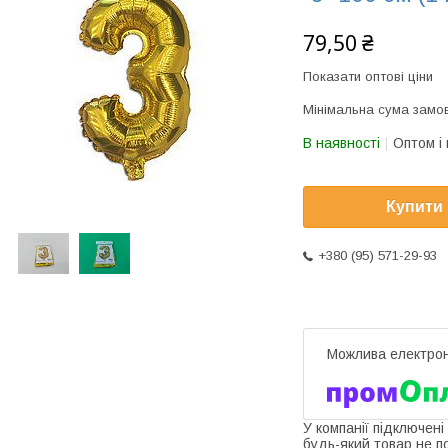
79,50 ₴
Показати оптові ціни
Мінімальна сума замов
В наявності
Оптом і 
Купити
+380 (95) 571-29-93
У компанії підключені
будь-який товар не п