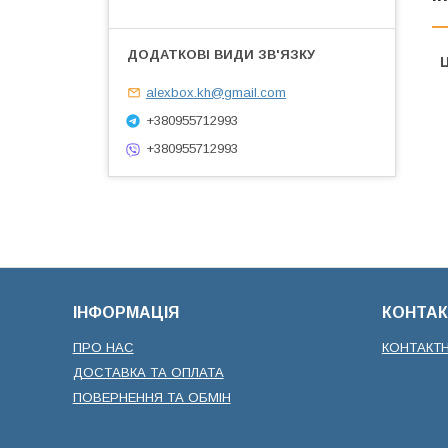
Ц
alexbox.kh@gmail.com
+380955712993
+380955712993
ІНФОРМАЦІЯ
КОНТАК
ПРО НАС
КОНТАКТ
ДОСТАВКА ТА ОПЛАТА
ПОВЕРНЕННЯ ТА ОБМІН