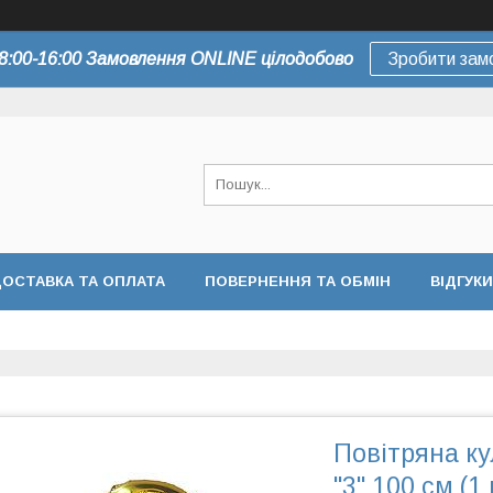
8:00-16:00 Замовлення ONLINE цілодобово
Зробити зам
ОСТАВКА ТА ОПЛАТА
ПОВЕРНЕННЯ ТА ОБМІН
ВІДГУКИ
Повітряна к
"3" 100 см (1