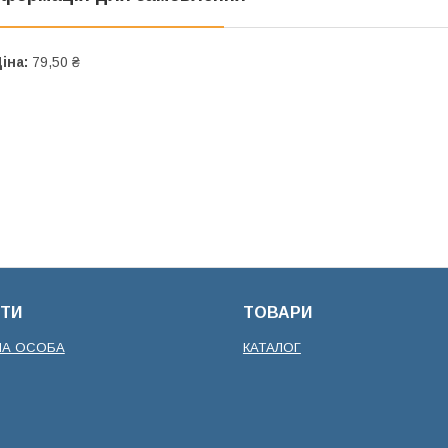
іна:
79,50 ₴
ТИ
ТОВАРИ
НА ОСОБА
КАТАЛОГ