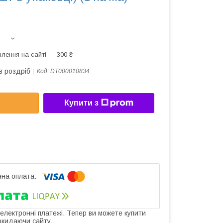
лення на сайті — 300 ₴
в роздріб
Код:
DT000010834
Купити з
 електронні платежі. Тепер ви можете купити
окидаючи сайту.