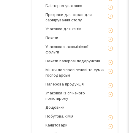
Блістерна упаковка
Прикраси для страв для
сервірування столу
Упаковка для квітів
Пакети
Упаковка з алюмінієвої
фольги
Пакети паперові подарункові
Мішки поліпропіленові та сумки
господарські
Паперова продукція
Упаковка із спіненого
полістиролу
Дощовики
Побутова хімія
Канцтовари