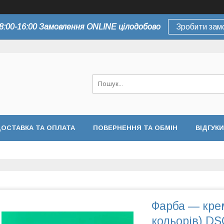
8:00-16:00 Замовлення ONLINE цілодобово
Зробити зам
ОСТАВКА ТА ОПЛАТА
ПОВЕРНЕННЯ ТА ОБМІН
ВІДГУКИ
Фарба — крем
кольорів) DS