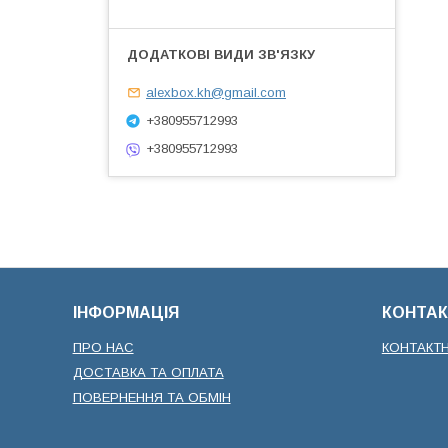
alexbox.kh@gmail.com
+380955712993
+380955712993
ІНФОРМАЦІЯ
КОНТАК
ПРО НАС
КОНТАКТ
ДОСТАВКА ТА ОПЛАТА
ПОВЕРНЕННЯ ТА ОБМІН