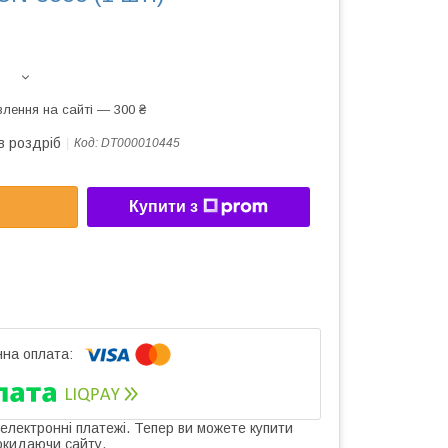
лення на сайті — 300 ₴
в роздріб
Код:
DT000010445
Купити з
 електронні платежі. Тепер ви можете купити
окидаючи сайту.