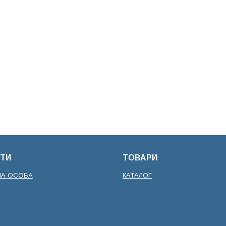
ТИ
ТОВАРИ
НА ОСОБА
КАТАЛОГ