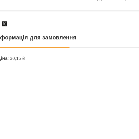
нформація для замовлення
іна:
30,15 ₴