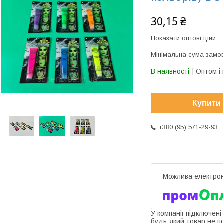
30,15 ₴
Показати оптові ціни
Мінімальна сума замов
В наявності
Оптом і 
Купити
+380 (95) 571-29-93
У компанії підключені
будь-який товар не п