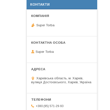
КОНТАКТИ
Super Torba
Super Torba
Харківська область, м. Харків,
вулиця Достоєвського, Харків, Україна
+380 (95) 571-29-93