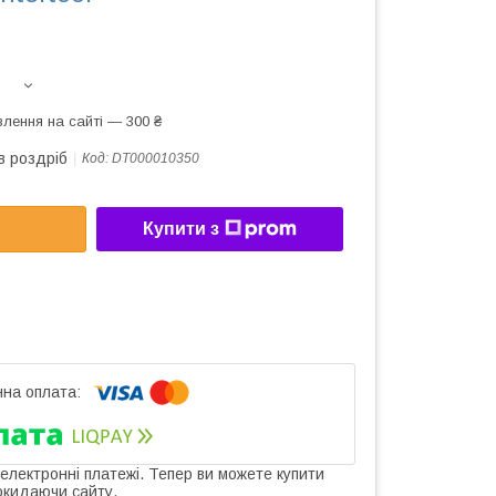
лення на сайті — 300 ₴
в роздріб
Код:
DT000010350
Купити з
 електронні платежі. Тепер ви можете купити
окидаючи сайту.