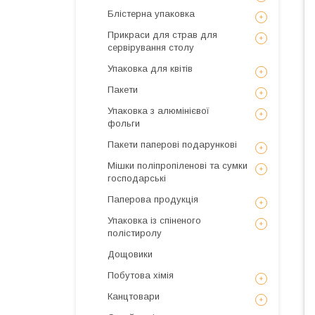
Блістерна упаковка
Прикраси для страв для
сервірування столу
Упаковка для квітів
Пакети
Упаковка з алюмінієвої
фольги
Пакети паперові подарункові
Мішки поліпропіленові та сумки
господарські
Паперова продукція
Упаковка із спіненого
полістиролу
Дощовики
Побутова хімія
Канцтовари