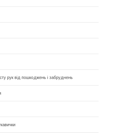
сту рук від пошкоджень і забруднень
и
кавички