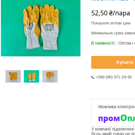
52,50 ₴/пара
Показати оптові ціни
Мінімальна сума замов
В наявності
Оптом і 
Купити
+380 (95) 571-29-93
У компанії підключені
будь-який товар не п