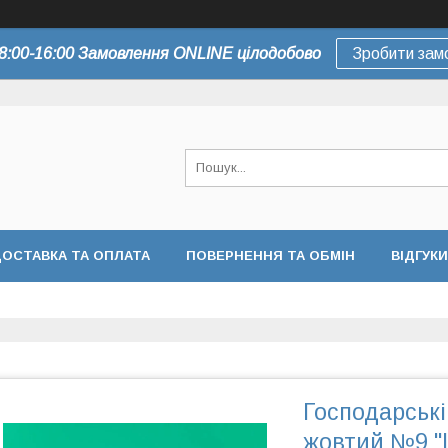
8:00-16:00 Замовлення ONLINE цілодобово
Зробити зам
ОСТАВКА ТА ОПЛАТА
ПОВЕРНЕННЯ ТА ОБМІН
ВІДГУКИ
Господарські
жовтий №9 "I