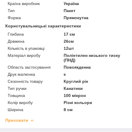
Країна виробник
Україна
Тип
Пакет
Форма
Прямокутна
Користувальницькі характеристики
Глибина
17 см
Довжина
26см
Кількість в упаковці
12шт
Матеріал виробу
Поліетилен низького тиску
(ПНД)
Область застосування
Повсякденна
Друк малюнка
є
Сезонність товару
Круглий рік
Тип ручки
Канатики
Товщина
100 мікрон
Колір виробу
Різні кольори
Ширина
8 см
Приховати