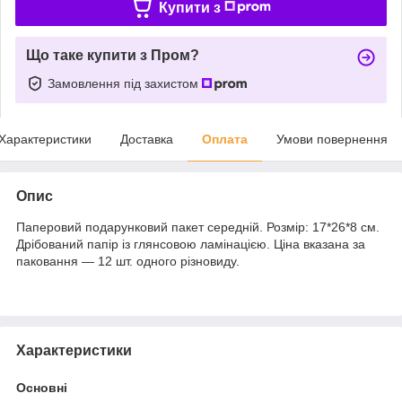
Купити з
Що таке купити з Пром?
Замовлення під захистом
Характеристики
Доставка
Оплата
Умови повернення
Опис
Паперовий подарунковий пакет середній. Розмір: 17*26*8 см.
Дрібований папір із глянсовою ламінацією. Ціна вказана за
паковання — 12 шт. одного різновиду.
Характеристики
Основні