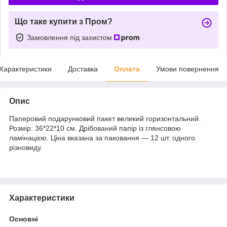
Що таке купити з Пром?
Замовлення під захистом
Характеристики
Доставка
Оплата
Умови повернення
Опис
Паперовий подарунковий пакет великий горизонтальний.
Розмір: 36*22*10 см. Дрібований папір із глянсовою
ламінацією. Ціна вказана за паковання — 12 шт. одного
різновиду.
Характеристики
Основні