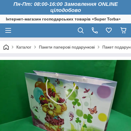
Пн-Пт: 08:00-16:00 Замовлення ONLINE
цілодобово
Інтернет-магазин господарських товарів «Super Torba»
Каталог
Пакети паперові подарункові
Пакет подарун