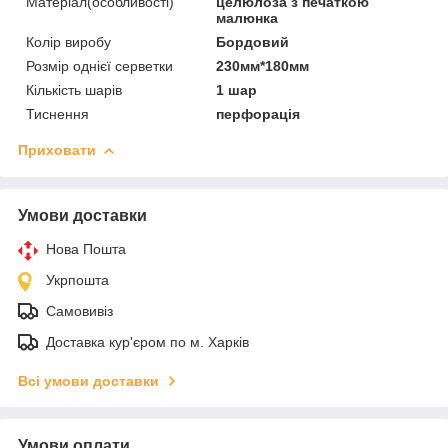
Матеріал(особливості)
целюлоза з печаткою
малюнка
Колір виробу
Бордовий
Розмір однієї серветки
230мм*180мм
Кількість шарів
1 шар
Тиснення
перфорація
Приховати
Умови доставки
Нова Пошта
Укрпошта
Самовивіз
Доставка кур'єром по м. Харків
Всі умови доставки
Умови оплати