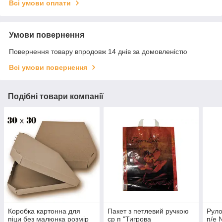
Всі умови оплати
Умови повернення
Повернення товару впродовж 14 днів за домовленістю
Всі умови повернення
Подібні товари компанії
Коробка картонна для
Пакет з петлевий ручкою
Рул
піци без малюнка розмір
ср п "Тигрова
п/е 