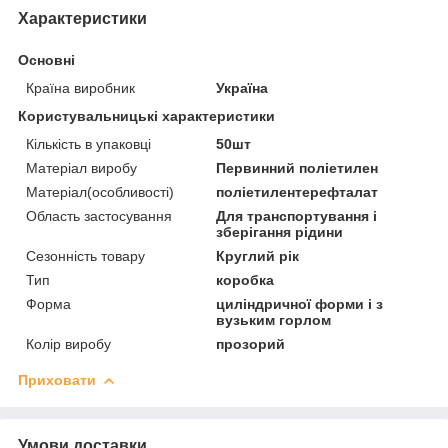
Характеристики
Основні
Країна виробник
Україна
Користувальницькі характеристики
Кількість в упаковці
50шт
Матеріал виробу
Первинний поліетилен
Матеріал(особливості)
поліетилентерефталат
Область застосування
Для транспортування і
зберігання рідини
Сезонність товару
Круглий рік
Тип
коробка
Форма
циліндричної форми і з
вузьким горлом
Колір виробу
прозорий
Приховати
Умови доставки