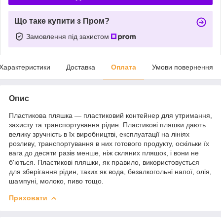
Що таке купити з Пром?
Замовлення під захистом
Характеристики
Доставка
Оплата
Умови повернення
Опис
Пластикова пляшка — пластиковий контейнер для утримання,
захисту та транспортування рідин. Пластикові пляшки дають
велику зручність в їх виробництві, експлуатації на лініях
розливу, транспортування в них готового продукту, оскільки їх
вага до десяти разів менше, ніж скляних пляшок, і вони не
б'ються. Пластикові пляшки, як правило, використовується
для зберігання рідин, таких як вода, безалкогольні напої, олія,
шампуні, молоко, пиво тощо.
Приховати