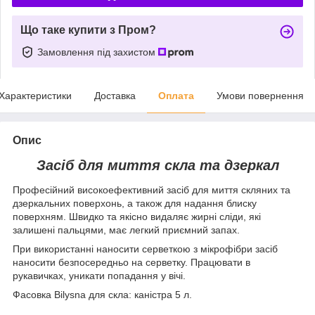
Що таке купити з Пром?
Замовлення під захистом
Характеристики
Доставка
Оплата
Умови повернення
Опис
Засіб для миття скла та дзеркал
Професійний високоефективний засіб для миття скляних та
дзеркальних поверхонь, а також для надання блиску
поверхням. Швидко та якісно видаляє жирні сліди, які
залишені пальцями, має легкий приємний запах.
При використанні наносити серветкою з мікрофібри засіб
наносити безпосередньо на серветку. Працювати в
рукавичках, уникати попадання у вічі.
Фасовка Bilysna для скла: каністра 5 л.