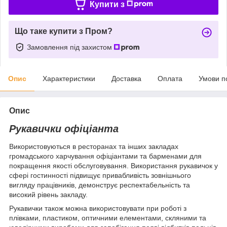
Купити з
Що таке купити з Пром?
Замовлення під захистом
Опис
Характеристики
Доставка
Оплата
Умови п
Опис
Рукавички офіціанта
Використовуються в ресторанах та інших закладах
громадського харчування офіціантами та барменами для
покращення якості обслуговування. Використання рукавичок у
сфері гостинності підвищує привабливість зовнішнього
вигляду працівників, демонструє респектабельність та
високий рівень закладу.
Рукавички також можна використовувати при роботі з
плівками, пластиком, оптичними елементами, скляними та