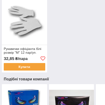
Рукавички офіціанта білі
розмір "М" 12 пар/уп.
32,85
₴/пара
Купити
Подібні товари компанії