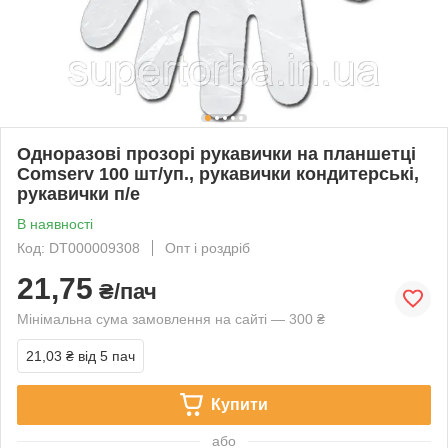
Одноразові прозорі рукавички на планшетці
Comserv 100 шт/уп., рукавички кондитерські,
рукавички п/е
В наявності
Код: DT000009308
Опт і роздріб
21,75
₴/пач
Мінімальна сума замовлення на сайті — 300 ₴
21,03 ₴
від 5 пач
Купити
або