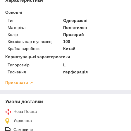
Характеристики
Основні
Тип
Одноразові
Матеріал
Поліетилен
Колір
Прозорий
Кількість пар в упаковці
100
Країна виробник
Китай
Користувацькі характеристики
Типорозмір
L
Тиснення
перфорація
Приховати
Умови доставки
Нова Пошта
Укрпошта
Самовивіз