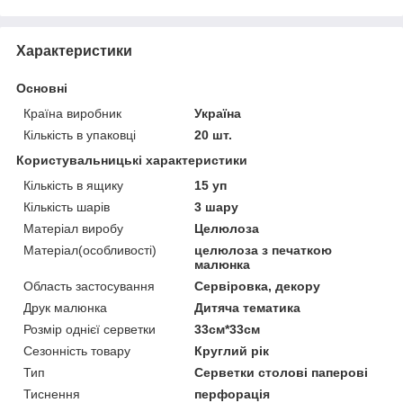
Характеристики
Основні
Країна виробник
Україна
Кількість в упаковці
20 шт.
Користувальницькі характеристики
Кількість в ящику
15 уп
Кількість шарів
3 шару
Матеріал виробу
Целюлоза
Матеріал(особливості)
целюлоза з печаткою
малюнка
Область застосування
Сервіровка, декору
Друк малюнка
Дитяча тематика
Розмір однієї серветки
33см*33см
Сезонність товару
Круглий рік
Тип
Серветки столові паперові
Тиснення
перфорація