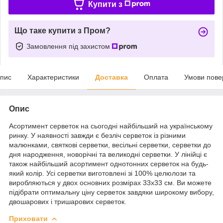
Купити з
Що таке купити з Пром?
Замовлення під захистом
пис
Характеристики
Доставка
Оплата
Умови пове
Опис
Асортимент серветок на сьогодні найбільший на українському
ринку. У наявності завжди є безліч серветок із різними
малюнками, святкові серветки, весільні серветки, серветки до
дня народження, новорічні та великодні серветки. У лінійці є
також найбільший асортимент однотонних серветок на будь-
який колір. Усі серветки виготовлені зі 100% целюлози та
виробляються у двох основних розмірах 33х33 см. Ви можете
підібрати оптимальну ціну серветок завдяки широкому вибору,
двошарових і тришарових серветок.
Приховати