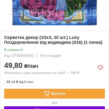
Серветка декор (ЗЗхЗ, 20 шт.) Luxy
Поздоровлення від ведмедика (016) (1 пачка)
В наявності
Код: DT000004431
Опт і роздріб
49,80
₴/пач
Мінімальна сума замовлення на сайті — 300 ₴
48,14 ₴
від 5 пач
Купити
або