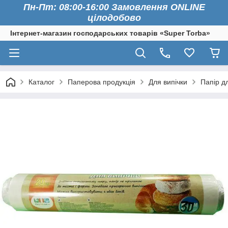
Пн-Пт: 08:00-16:00 Замовлення ONLINE
цілодобово
Інтернет-магазин господарських товарів «Super Torba»
Каталог
Паперова продукція
Для випічки
Папір д