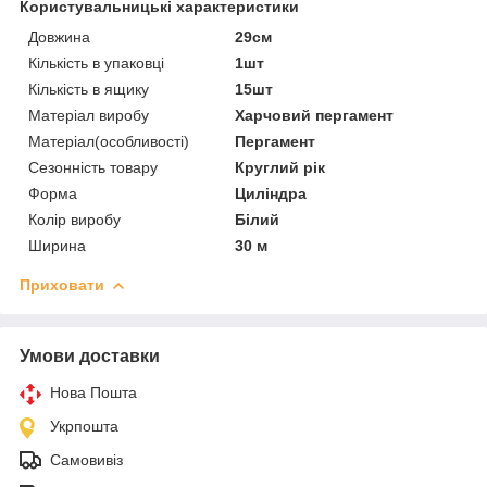
Користувальницькі характеристики
Довжина
29см
Кількість в упаковці
1шт
Кількість в ящику
15шт
Матеріал виробу
Харчовий пергамент
Матеріал(особливості)
Пергамент
Сезонність товару
Круглий рік
Форма
Циліндра
Колір виробу
Білий
Ширина
30 м
Приховати
Умови доставки
Нова Пошта
Укрпошта
Самовивіз