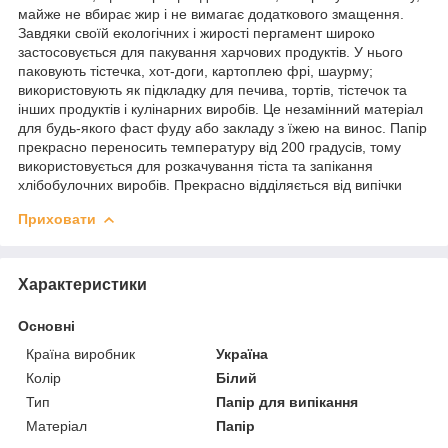
майже не вбирає жир і не вимагає додаткового змащення.
Завдяки своїй екологічних і жирості пергамент широко
застосовується для пакування харчових продуктів. У нього
паковують тістечка, хот-доги, картоплею фрі, шаурму;
використовують як підкладку для печива, тортів, тістечок та
інших продуктів і кулінарних виробів. Це незамінний матеріал
для будь-якого фаст фуду або закладу з їжею на винос. Папір
прекрасно переносить температуру від 200 градусів, тому
використовується для розкачування тіста та запікання
хлібобулочних виробів. Прекрасно відділяється від випічки
Приховати
Характеристики
Основні
Країна виробник
Україна
Колір
Білий
Тип
Папір для випікання
Матеріал
Папір