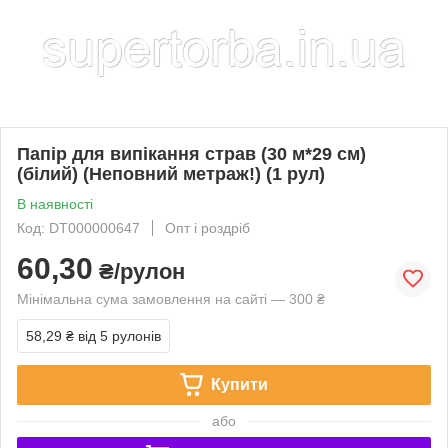
Папір для випікання страв (30 м*29 см)
(білий) (Неповний метраж!) (1 рул)
В наявності
Код: DT000000647
Опт і роздріб
60,30
₴/рулон
Мінімальна сума замовлення на сайті — 300 ₴
58,29 ₴
від 5 рулонів
Купити
або