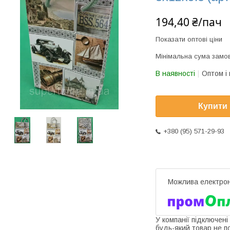
194,40 ₴/пач
Показати оптові ціни
Мінімальна сума замов
В наявності
Оптом і 
Купити
+380 (95) 571-29-93
У компанії підключені
будь-який товар не п