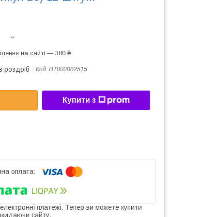
лення на сайті — 300 ₴
в роздріб
Код:
DT000002515
Купити з
 електронні платежі. Тепер ви можете купити
окидаючи сайту.