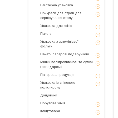
Блістерна упаковка
Прикраси для страв для
сервірування столу
Упаковка для квітів
Пакети
Упаковка з алюмінієвої
фольги
Пакети паперові подарункові
Мішки поліпропіленові та сумки
господарські
Паперова продукція
Упаковка із спіненого
полістиролу
Дощовики
Побутова хімія
Канцтовари