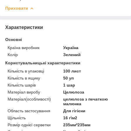
Приховати
Характеристики
Основні
Країна виробник
Україна
Колір
Зелений
Користувальницькі характеристики
Кількість в упаковці
100 лист
Кількість в ящику
50 уп
Кількість шарів
1 шар
Матеріал виробу
Целюлоза
Матеріал(особливості)
целюлоза з печаткою
малюнка
Область застосування
Для гігієни
Щільність
16 г\м2
Розмір однієї серветки
235мм*235мм