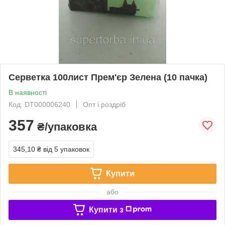
Серветка 100лист Прем'єр Зелена (10 пачка)
В наявності
Код: DT000006240
Опт і роздріб
357
₴/упаковка
345,10 ₴
від 5 упаковок
Купити
або
Купити з