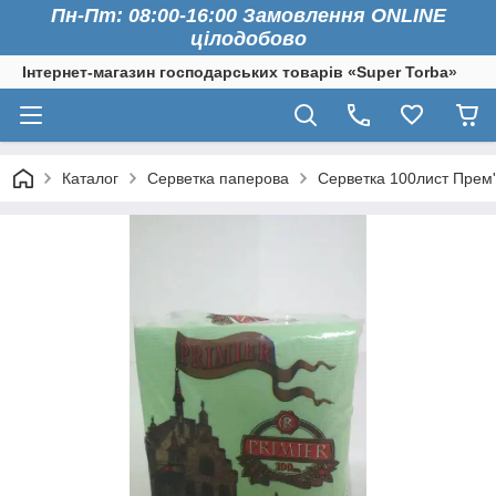
Пн-Пт: 08:00-16:00 Замовлення ONLINE
цілодобово
Інтернет-магазин господарських товарів «Super Torba»
Каталог
Серветка паперова
Серветка 100лист Прем'