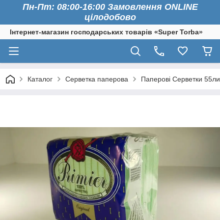
Пн-Пт: 08:00-16:00 Замовлення ONLINE
цілодобово
Інтернет-магазин господарських товарів «Super Torba»
Каталог
Серветка паперова
Паперові Серветки 55ли