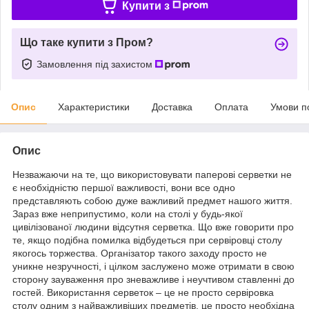
Купити з
Що таке купити з Пром?
Замовлення під захистом
Опис
Характеристики
Доставка
Оплата
Умови п
Опис
Незважаючи на те, що використовувати паперові серветки не
є необхідністю першої важливості, вони все одно
представляють собою дуже важливий предмет нашого життя.
Зараз вже неприпустимо, коли на столі у будь-якої
цивілізованої людини відсутня серветка. Що вже говорити про
те, якщо подібна помилка відбудеться при сервіровці столу
якогось торжества. Організатор такого заходу просто не
уникне незручності, і цілком заслужено може отримати в свою
сторону зауваження про зневажливе і неучтивом ставленні до
гостей. Використання серветок – це не просто сервіровка
столу одним з найважливіших предметів, це просто необхідна