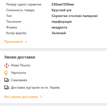
Розмір однієї серветки
230мм*230мм
Сезонність товару
Круглий рік
Тип
Серветки столові паперові
Тиснення
перфорація
Форма
квадрата
Колір виробу
Зелений
Приховати
Умови доставки
Нова Пошта
Укрпошта
Самовивіз
Доставка кур'єром по м. Харків
Всі умови доставки