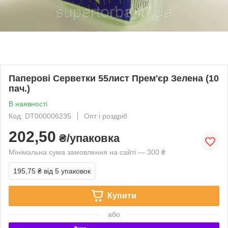
Паперові Серветки 55лист Прем'єр Зелена (10
пач.)
В наявності
Код: DT000006235
Опт і роздріб
202,50
₴/упаковка
Мінімальна сума замовлення на сайті — 300 ₴
195,75 ₴
від 5 упаковок
Купити
або