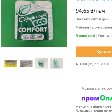
94,65 ₴/пач
Показати оптові ціни
Мінімальна сума замов
В наявності
Оптом і 
Купити
+380 (95) 571-29-93
У компанії підключені
будь-який товар не п