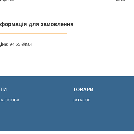
нформація для замовлення
іна:
94,65 ₴/пач
ТИ
ТОВАРИ
НА ОСОБА
КАТАЛОГ