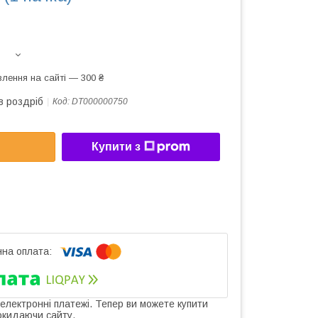
лення на сайті — 300 ₴
в роздріб
Код:
DT000000750
Купити з
 електронні платежі. Тепер ви можете купити
окидаючи сайту.