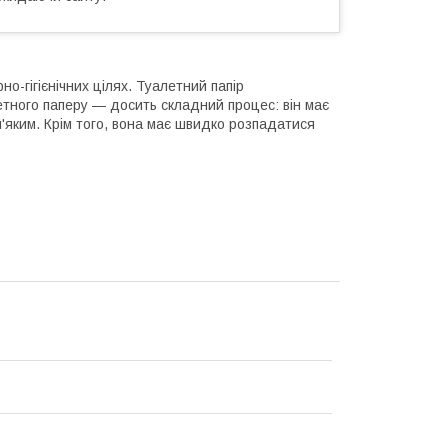
о-гігієнічних цілях. Туалетний папір
етного паперу — досить складний процес: він має
м'яким. Крім того, вона має швидко розпадатися