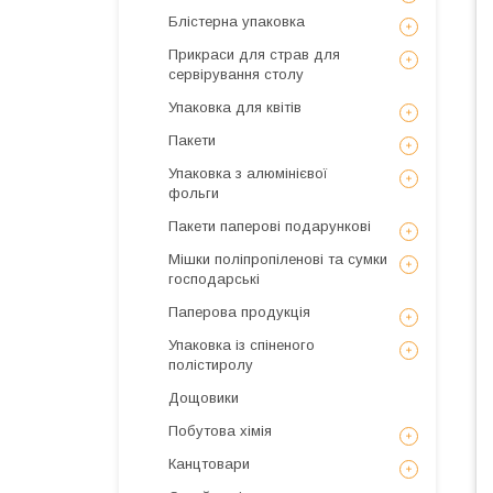
Блістерна упаковка
Прикраси для страв для
сервірування столу
Упаковка для квітів
Пакети
Упаковка з алюмінієвої
фольги
Пакети паперові подарункові
Мішки поліпропіленові та сумки
господарські
Паперова продукція
Упаковка із спіненого
полістиролу
Дощовики
Побутова хімія
Канцтовари